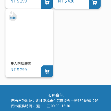
NT＄199
NT＄420
雙人防塵床套
NT＄299
服務資訊
門市自取地址： 814 高雄市仁武區安樂一街169巷96-2號
門市服務時間： 週一 ~ 五 09:00~16:30