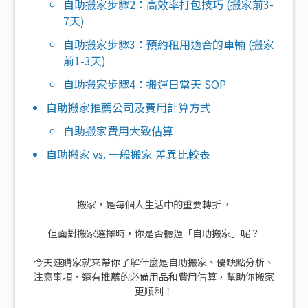
自助搬家步驟2：高效率打包技巧 (搬家前3-
7天)
自助搬家步驟3：預約租用適合的車輛 (搬家
前1-3天)
自助搬家步驟4：搬運日當天 SOP
自助搬家推薦公司及費用計算方式
自助搬家費用大致估算
自助搬家 vs. 一般搬家 差異比較表
搬家，是每個人生活中的重要轉折。
但面對搬家選擇時，你是否聽過「自助搬家」呢？
今天速購家就來帶你了解什麼是自助搬家、優缺點分析、
注意事項，還有推薦的必備用品和費用估算，幫助你搬家
更順利！