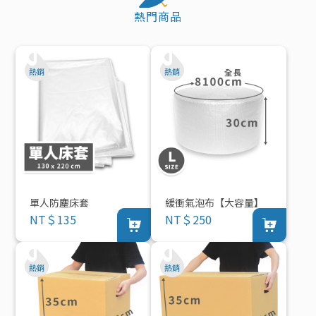
熱門商品
單人防塵床套
緩衝氣泡布【大容量】
NT＄135
NT＄250