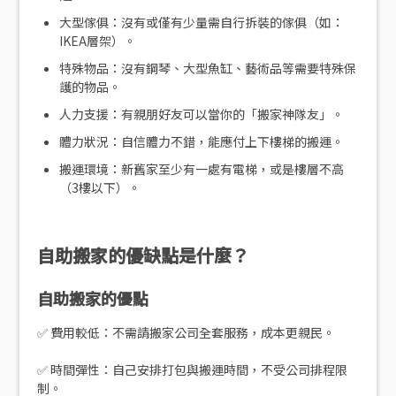
大型傢俱：沒有或僅有少量需自行拆裝的傢俱（如：
IKEA層架）。
特殊物品：沒有鋼琴、大型魚缸、藝術品等需要特殊保
護的物品。
人力支援：有親朋好友可以當你的「搬家神隊友」。
體力狀況：自信體力不錯，能應付上下樓梯的搬運。
搬運環境：新舊家至少有一處有電梯，或是樓層不高
（3樓以下）。
自助搬家的優缺點是什麼？
自助搬家的優點
✅ 費用較低：不需請搬家公司全套服務，成本更親民。
✅ 時間彈性：自己安排打包與搬運時間，不受公司排程限
制。