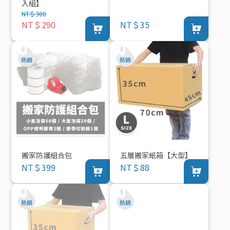
入組】
NT＄300
NT＄290
NT＄35
搬家防護組合包
五層搬家紙箱【大型】
NT＄399
NT＄88