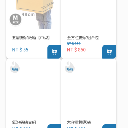
五層搬家紙箱【中型】
全方位搬家組合包
NT＄950
NT＄55
NT＄850
氣泡袋綜合組
大容量搬家袋