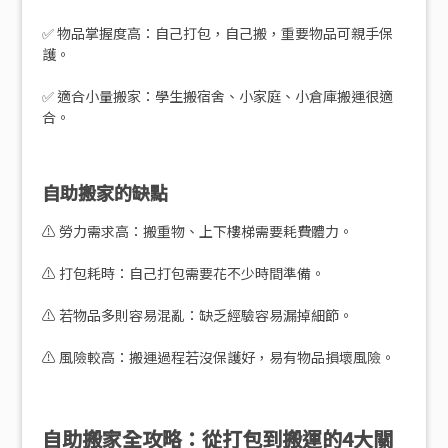
✅ 物品掌握度高：自己打包，自己搬，重要物品可親手保
護。
✅ 適合小量搬家：學生搬宿舍、小家庭、小倉庫搬運很適
合。
自助搬家的缺點
⚠️ 勞力需求高：搬重物、上下樓梯需要耗費體力。
⚠️ 打包耗時：自己打包需要花不少時間準備。
⚠️ 若物品多則容易混亂：缺乏經驗容易漏掉細節。
⚠️ 風險較高：搬運過程若沒保護好，易有物品損壞風險。
自助搬家全攻略：從打包到搬運的4大關