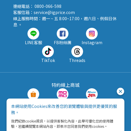
連絡電話： 0800-066-598
客服信箱：service@igprice.com
線上服務時間：週一 ~ 五 8:00~17:00，週六日、例假日休
息 。
LINE客服
FB粉絲團
Instagram
TikTok
Threads
特約線上商城
蝦皮購物
MOMO購物
PChome24h
本網站使用Cookies來改善您的瀏覽體驗與提供更優質的服
務。
露天拍賣
酷澎
我們紀錄cookie資訊，以提供客製化內容，此舉可優化您的使用體
驗，若繼續閱覽本網站內容，即表示您同意我們使用cookies。