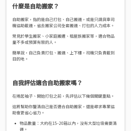
什麼是自助搬家？
自助搬家，指的是自己打包、自己搬運，或是只請貨車司
機協助載運，省去搬家公司全套搬運、打包的人力成本。
常見於學生搬家、小家庭搬遷、租屋族搬家等，適合物品
量不多或預算有限的人。
簡單說，自己負責打包、搬運、上下樓，司機只負責載到
目的地。
自我評估適合自助搬家嗎？
在捲起袖子、開始打包之前，先評估以下幾個關鍵重點。
這將幫助你釐清自己是否適合自助搬家，還是尋求專業協
助會更省心省力。
物品數量：大約在15-20箱以內，沒有大型垃圾需要清
運。