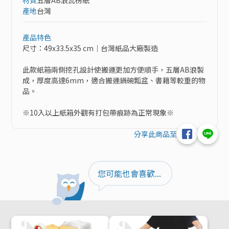
產地
台灣
產品特色
尺寸：49x33.5x35 cm｜台灣紙品大廠製造

此款紙箱兩側挖孔設計使搬運更加方便順手，五層AB浪製
成，厚度高達6mm，適合搬運鍋碗瓢盆、書籍等較重的物
品。

※10入以上紙箱外觀有打包帶痕跡為正常現象※
分享此商品至
您可能也會喜歡...