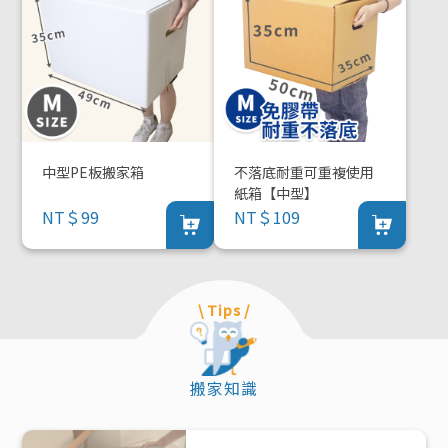
中型PE板搬家箱
不落底耐重可重複使用
紙箱【中型】
NT＄99
NT＄109
\ Tips /
搬家知識