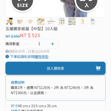
五層搬家紙箱【中型】10入組
NT＄523
NT＄550
購買數量
還剩835件 / 已售出2600件
下單前請先詳閱
購物須知
放入購物車
運費說明
購買1件，運費 NT$120元，2件 為 NT$240元，3件 為 
NT$360元，以此類推。
尺寸
49 cm x 33.5 cm x 35 cm
材質
五層AB浪瓦楞紙