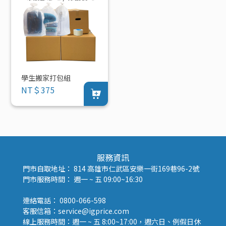
學生搬家打包組
NT＄375
服務資訊
門市自取地址： 814 高雄市仁武區安樂一街169巷96-2號
門市服務時間： 週一 ~ 五 09:00~16:30
連絡電話： 0800-066-598
客服信箱：service@igprice.com
線上服務時間：週一 ~ 五 8:00~17:00，週六日、例假日休