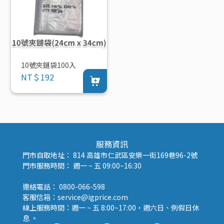
10號夾鏈袋100入
NT＄192
服務資訊
門市自取地址： 814 高雄市仁武區安樂一街169巷96-2號
門市服務時間： 週一 ~ 五 09:00~16:30
連絡電話： 0800-066-598
客服信箱：service@igprice.com
線上服務時間：週一 ~ 五 8:00~17:00，週六日、例假日休
息 。