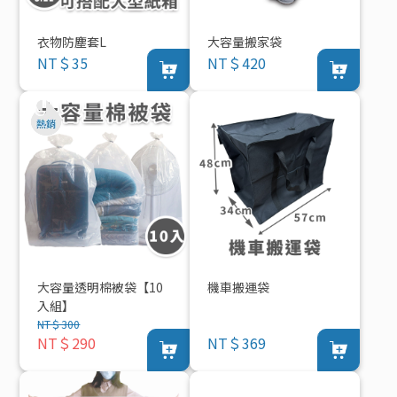
衣物防塵套L
大容量搬家袋
NT＄35
NT＄420
大容量透明棉被袋【10
機車搬運袋
入組】
NT＄300
NT＄290
NT＄369