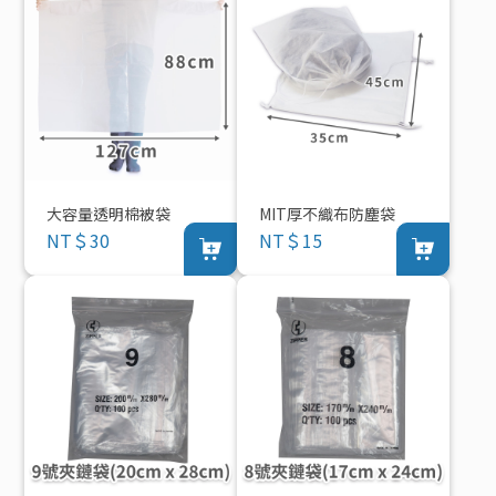
大容量透明棉被袋
MIT厚不織布防塵袋
NT＄30
NT＄15