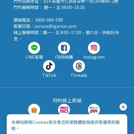
門市自取地址： 814 高雄市仁武區安樂一街169巷96-2號
門市服務時間： 週一 ~ 五 09:00~16:30
連絡電話： 0800-066-598
客服信箱：service@igprice.com
線上服務時間：週一 ~ 五 8:00~17:00，週六日、例假日休
息 。
LINE客服
FB粉絲團
Instagram
TikTok
Threads
特約線上商城
蝦皮購物
MOMO購物
PChome24h
本網站使用Cookies來改善您的瀏覽體驗與提供更優質的服
務。