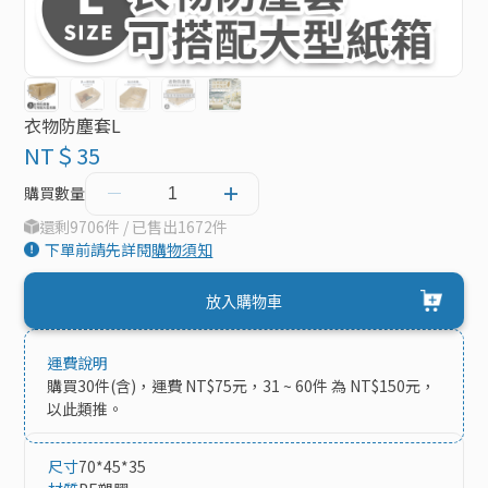
衣物防塵套L
NT＄35
購買數量
還剩9706件 / 已售出1672件
下單前請先詳閱
購物須知
放入購物車
運費說明
購買30件(含)，運費 NT$75元，31 ~ 60件 為 NT$150元，
以此類推。
尺寸
70*45*35