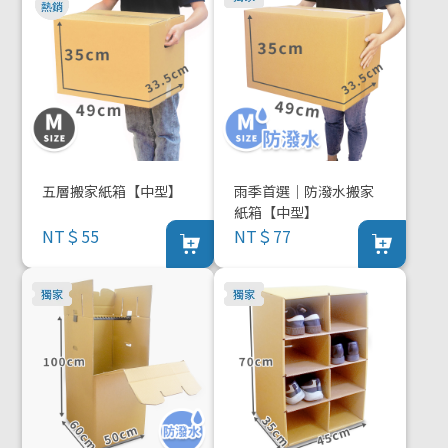
五層搬家紙箱【中型】
雨季首選｜防潑水搬家
紙箱【中型】
NT＄55
NT＄77