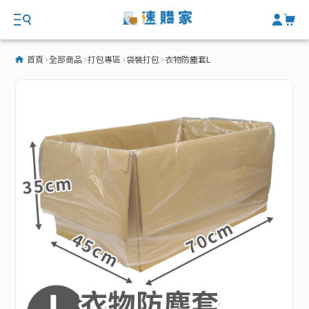
首頁
全部商品
打包專區
袋裝打包
衣物防塵套L