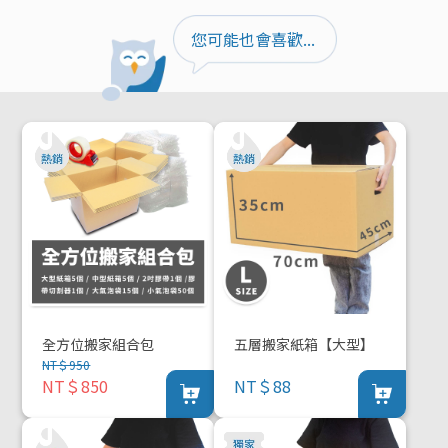
您可能也會喜歡...
全方位搬家組合包
五層搬家紙箱【大型】
NT＄950
NT＄850
NT＄88