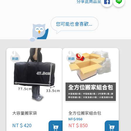
分享此商品至
您可能也會喜歡...
大容量搬家袋
全方位搬家組合包
NT＄950
NT＄420
NT＄850