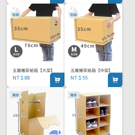
五層搬家紙箱【大型】
五層搬家紙箱【中型】
NT＄88
NT＄55