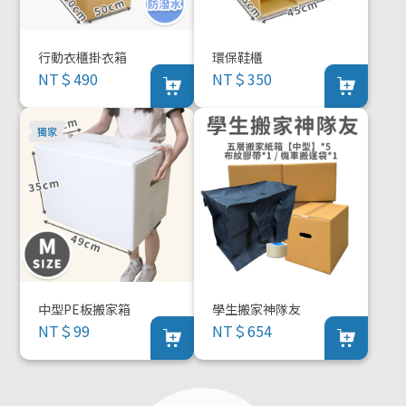
行動衣櫃掛衣箱
環保鞋櫃
NT＄490
NT＄350
中型PE板搬家箱
學生搬家神隊友
NT＄99
NT＄654