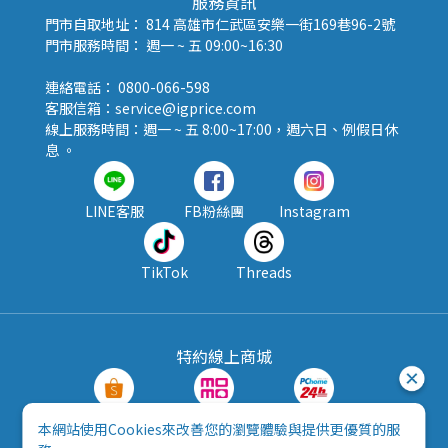
服務資訊
門市自取地址： 814 高雄市仁武區安樂一街169巷96-2號
門市服務時間： 週一 ~ 五 09:00~16:30
連絡電話： 0800-066-598
客服信箱：service@igprice.com
線上服務時間：週一 ~ 五 8:00~17:00，週六日、例假日休
息 。
LINE客服
FB粉絲團
Instagram
TikTok
Threads
特約線上商城
蝦皮購物
MOMO購物
PChome24h
本網站使用Cookies來改善您的瀏覽體驗與提供更優質的服