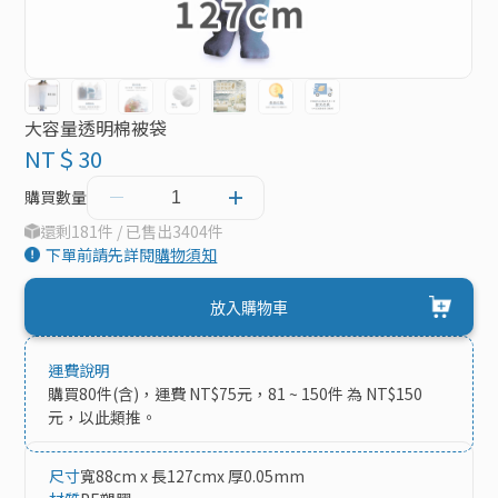
大容量透明棉被袋
NT＄30
購買數量
還剩181件 / 已售出3404件
下單前請先詳閱
購物須知
放入購物車
運費說明
購買80件(含)，運費 NT$75元，81 ~ 150件 為 NT$150
元，以此類推。
尺寸
寬88cm x 長127cmx 厚0.05mm