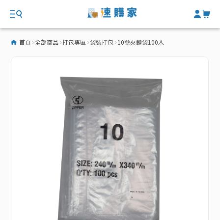
首頁
全部商品
打包專區
袋裝打包
10號夾鏈袋100入