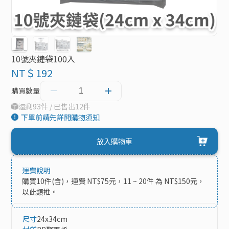
10號夾鏈袋100入
NT＄192
購買數量
還剩93件 / 已售出12件
下單前請先詳閱
購物須知
放入購物車
運費說明
購買10件(含)，運費 NT$75元，11 ~ 20件 為 NT$150元，
以此類推。
尺寸
24x34cm