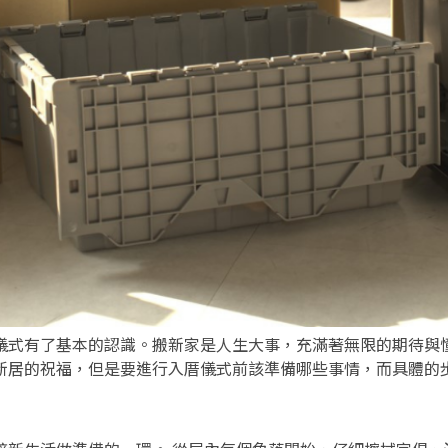
儀式有了基本的認識。搬新家是人生大事，充滿著無限的期待與
新居的祝福，但是要進行入厝儀式前該準備哪些事情，而具體的