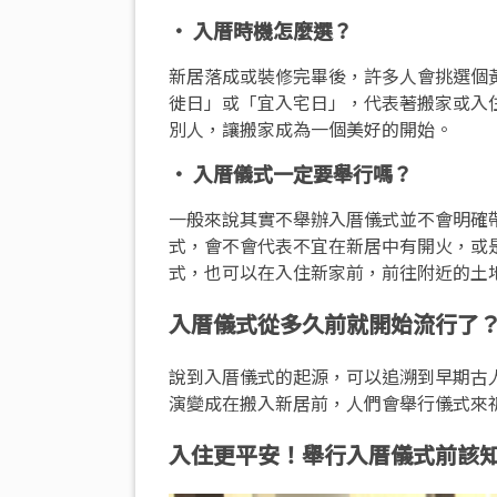
• 入厝時機怎麼選？
新居落成或裝修完畢後，許多人會挑選個
徙日」或「宜入宅日」，代表著搬家或入
別人，讓搬家成為一個美好的開始。
• 入厝儀式一定要舉行嗎？
一般來說其實不舉辦入厝儀式並不會明確
式，會不會代表不宜在新居中有開火，或
式，也可以在入住新家前，前往附近的土
入厝儀式從多久前就開始流行了
說到入厝儀式的起源，可以追溯到早期古
演變成在搬入新居前，人們會舉行儀式來
入住更平安！舉行入厝儀式前該知