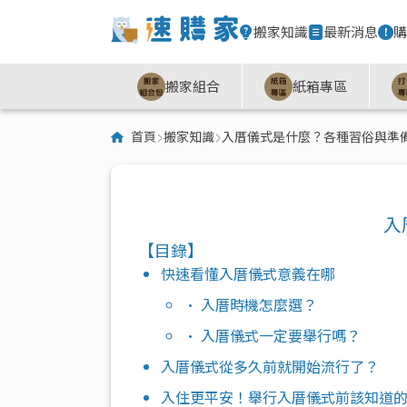
搬家知識
最新消息
購
搬家組合
紙箱專區
首頁
搬家知識
入厝儀式是什麼？各種習俗與準
入
【目錄】
快速看懂入厝儀式意義在哪
• 入厝時機怎麼選？
• 入厝儀式一定要舉行嗎？
入厝儀式從多久前就開始流行了？
入住更平安！舉行入厝儀式前該知道的