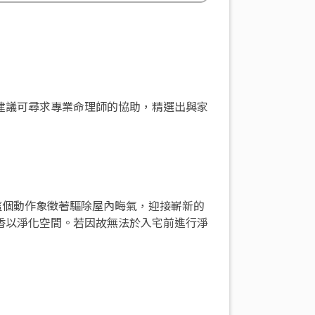
建議可尋求專業命理師的協助，精選出與家
這個動作象徵著驅除屋內晦氣，迎接嶄新的
香以淨化空間。若因故無法於入宅前進行淨