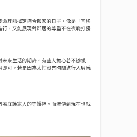
或命理師擇定適合搬家的日子，像是「宜移
進行，又能展現對鄰居的尊重不在夜晚打擾
對未來生活的期許。有些人擔心若不辦儀
用即可。若是因為太忙沒有時間進行入厝儀
有著庇護家人的守護神。而流傳到現在也就