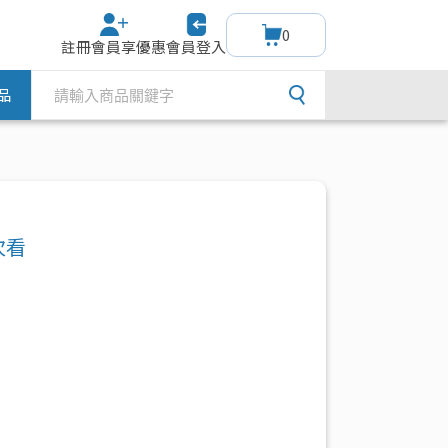
0
註冊會員享優惠
會員登入
品
次看