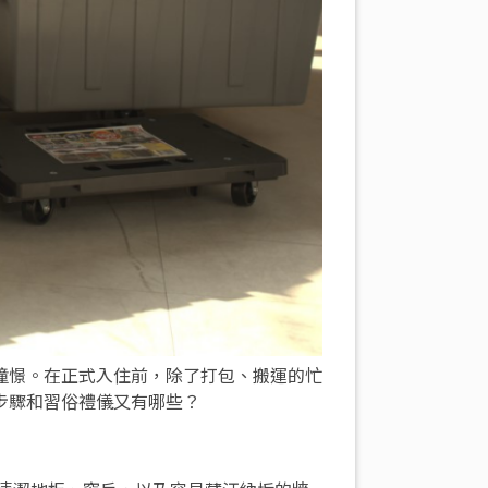
憧憬。在正式入住前，除了打包、搬運的忙
步驟和習俗禮儀又有哪些？