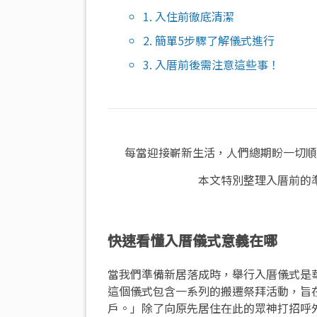
1. 入住前徹底清潔
2. 簡單5步驟了解儀式進行
3. 入厝前後需注意這些事！
每當迎接嶄新生活，人們總期盼一切順
本文特別整理入厝前的
快速看懂入厝儀式意義在哪
當我們準備新居落成時，舉行入厝儀式是
這個儀式包含一系列的搬遷祭拜活動，旨
戶。」除了向原先居住在此的眾神打招呼