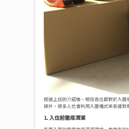
經過上述的介紹後，相信各位都對於入厝
碌外，很多人也會利用入厝儀式來表達對
1. 入住前徹底清潔