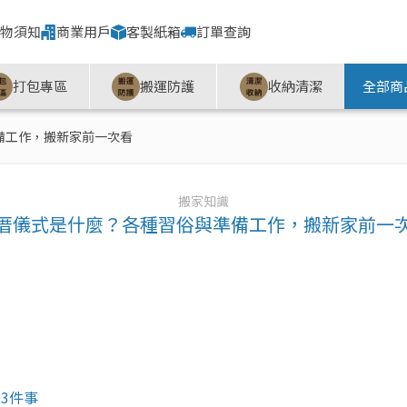
物須知
商業用戶
客製紙箱
訂單查詢
打包專區
搬運防護
收納清潔
全部商
備工作，搬新家前一次看
搬家知識
厝儀式是什麼？各種習俗與準備工作，搬新家前一
3件事