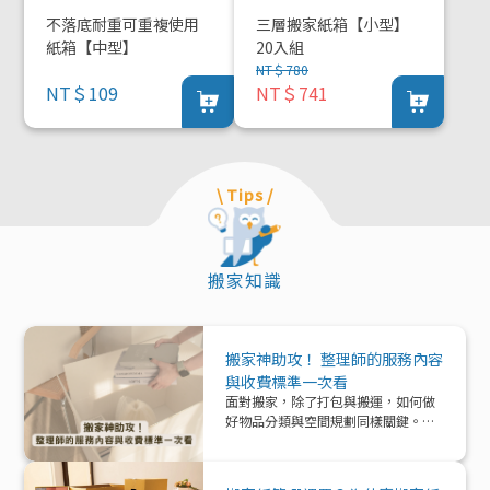
不落底耐重可重複使用
三層搬家紙箱【小型】
紙箱【中型】
20入組
NT＄780
NT＄109
NT＄741
\ Tips /
搬家知識
搬家神助攻！ 整理師的服務內容
與收費標準一次看
面對搬家，除了打包與搬運，如何做
好物品分類與空間規劃同樣關鍵。本
文帶你深入了解「整理師」這個專業
角色，從服務內容、收費模式到實際
在搬家中能提供的協助與加值效益，