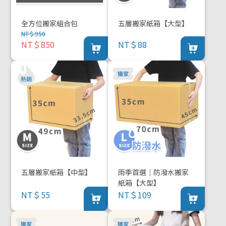
全方位搬家組合包
五層搬家紙箱【大型】
NT＄950
NT＄850
NT＄88
五層搬家紙箱【中型】
雨季首選｜防潑水搬家
紙箱【大型】
NT＄55
NT＄109