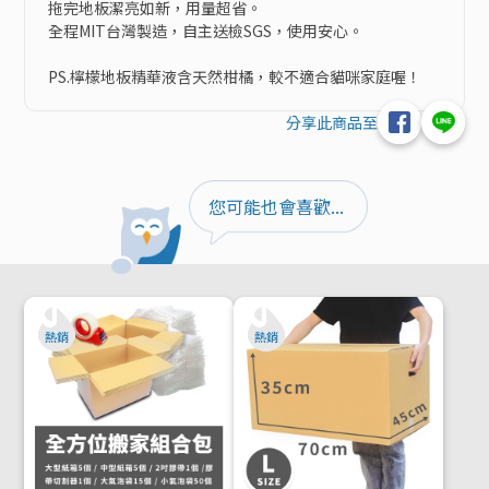
拖完地板潔亮如新，用量超省。

全程MIT台灣製造，自主送檢SGS，使用安心。

PS.檸檬地板精華液含天然柑橘，較不適合貓咪家庭喔！
分享此商品至
您可能也會喜歡...