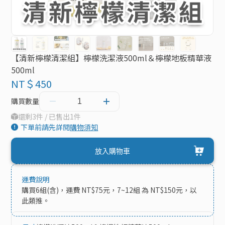
【清新檸檬清潔組】檸檬洗潔液500ml＆檸檬地板精華液
500ml
NT＄450
購買數量
還剩3件 / 已售出1件
下單前請先詳閱
購物須知
放入購物車
運費說明
購買6組(含)，運費 NT$75元，7~12組 為 NT$150元，以
此類推。