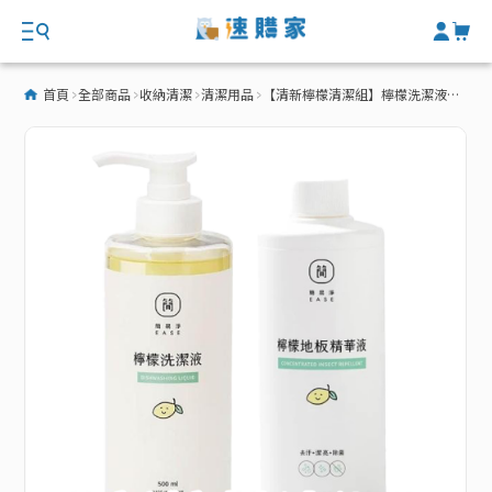
首頁
全部商品
收納清潔
清潔用品
【清新檸檬清潔組】檸檬洗潔液500ml＆檸檬地板精華液500ml