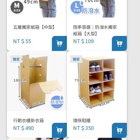
五層搬家紙箱【中型】
雨季首選｜防潑水搬家
紙箱【大型】
NT＄55
NT＄109
行動衣櫃掛衣箱
環保鞋櫃
NT＄490
NT＄350