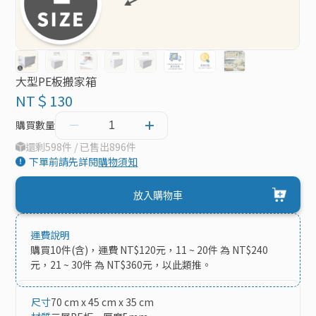
大型PE板搬家箱
NT＄130
購買數量
還剩598件 / 已售出896件
下單前請先詳閱
購物須知
放入購物車
運費說明
購買10件(含)，運費 NT$120元，11 ~ 20件 為 NT$240
元，21 ~ 30件 為 NT$360元，以此類推。
尺寸
70 cm x 45 cm x 35 cm