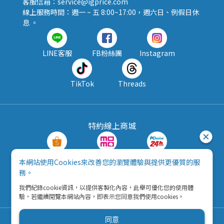
客服信箱：service@igprice.com
線上服務時間：週一 ~ 五 8:00~17:00，週六日、例假日休
息 。
LINE客服
FB粉絲團
Instagram
TikTok
Threads
特約線上商城
蝦皮購物
MOMO購物
PChome24h
本網站使用Cookies來改善您的瀏覽體驗與提供更優質的服
務。
露天拍賣
酷澎
我們紀錄cookie資訊，以提供客製化內容，此舉可優化您的使用體
驗，若繼續閱覽本網站內容，即表示您同意我們使用cookies。
同意
Copyright © 2026 五九八資訊科技有限公司