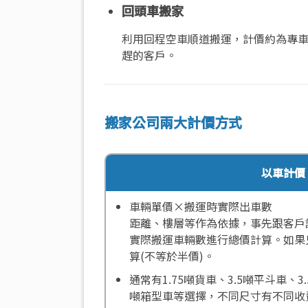
回頭車搬家
利用回程空車順道搬運，計價約為專車
趕的客戶。
搬家公司兩大計價方式
以車計價
車輛單價×搬運時實際出車數
距離、樓層等作為依據，事先跟客戶
實際搬運車輛數進行總價計算。如果
算(不等於半價)。
通常有1.75噸貨車、3.5噸平斗車、3
噸箱型車等選擇，不同尺寸有不同收