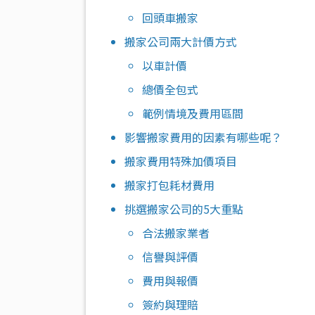
回頭車搬家
搬家公司兩大計價方式
以車計價
總價全包式
範例情境及費用區間
影響搬家費用的因素有哪些呢？
搬家費用特殊加價項目
搬家打包耗材費用
挑選搬家公司的5大重點
合法搬家業者
信譽與評價
費用與報價
簽約與理賠