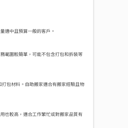
數量適中且預算一般的客戶。
服務範圍較簡單，可能不包含打包和拆裝等
和打包材料。自助搬家適合有搬家經驗且物
費用也較高，適合工作繁忙或對搬家品質有