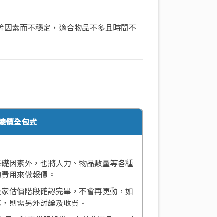
等因素而不穩定，適合物品不多且時間不
總價全包式
基礎因素外，也將人力、物品數量等各種
總費用來做報價。
搬家估價階段確認完畢，不會再更動，如
運，則需另外討論及收費。