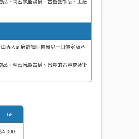
物品、精密儀器設備、古董藝術品、工廠
度由專人到府詳細估價後以一口價定額承
物品、精密儀器設備、昂貴的古董或藝術
6F
$4,000