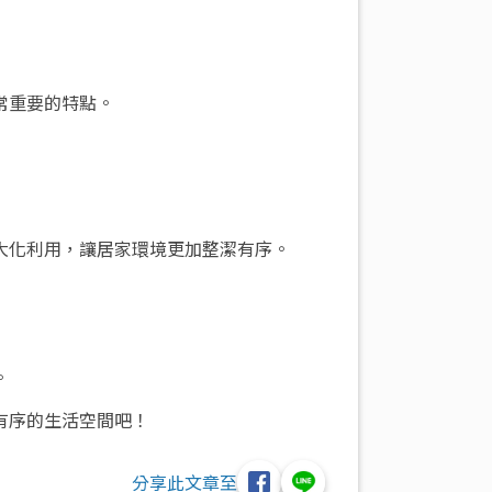
常重要的特點。
大化利用，讓居家環境更加整潔有序。
。
有序的生活空間吧！
分享此文章至