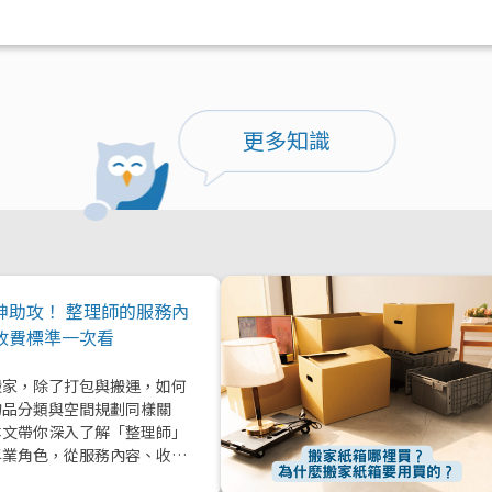
更多知識
神助攻！ 整理師的服務內
收費標準一次看
搬家，除了打包與搬運，如何
物品分類與空間規劃同樣關
本文帶你深入了解「整理師」
專業角色，從服務內容、收費
到實際在搬家中能提供的協助