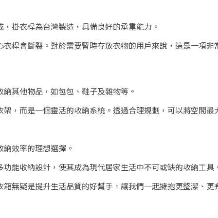
成，掛衣桿為台灣製造，具備良好的承重能力。
心衣桿會斷裂。對於需要暫時存放衣物的用戶來說，這是一項非
收納其他物品，如包包、鞋子及雜物等。
衣架，而是一個靈活的收納系統。透過合理規劃，可以將空間最
收納效率的理想選擇。
多功能收納設計，使其成為現代居家生活中不可或缺的收納工具
衣箱無疑是提升生活品質的好幫手。讓我們一起擁抱更整潔、更