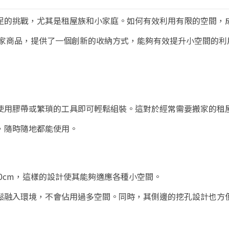
足的挑戰，尤其是租屋族和小家庭。如何有效利用有限的空間，
獨家商品，提供了一個創新的收納方式，能夠有效提升小空間的利
使用膠帶或繁瑣的工具即可輕鬆組裝。這對於經常需要搬家的租
，隨時隨地都能使用。
100cm，這樣的設計使其能夠適應各種小空間。
鬆融入環境，不會佔用過多空間。同時，其側邊的挖孔設計也方