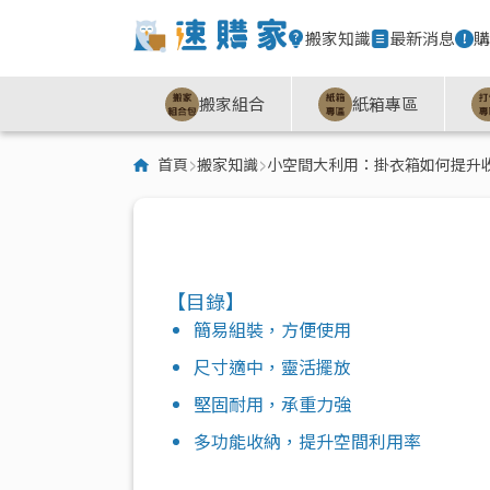
搬家知識
最新消息
購
搬家組合
紙箱專區
首頁
搬家知識
小空間大利用：掛衣箱如何提升
【目錄】
簡易組裝，方便使用
尺寸適中，靈活擺放
堅固耐用，承重力強
多功能收納，提升空間利用率