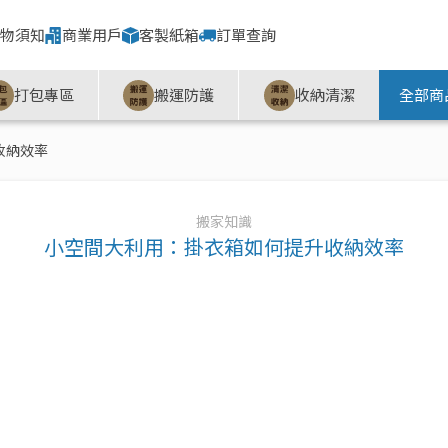
物須知
商業用戶
客製紙箱
訂單查詢
打包專區
搬運防護
收納清潔
全部商
收納效率
搬家知識
小空間大利用：掛衣箱如何提升收納效率