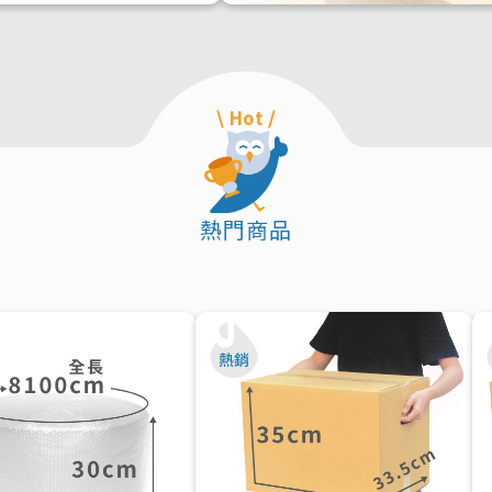
值效益，一次解析！
\ Hot /
熱門商品