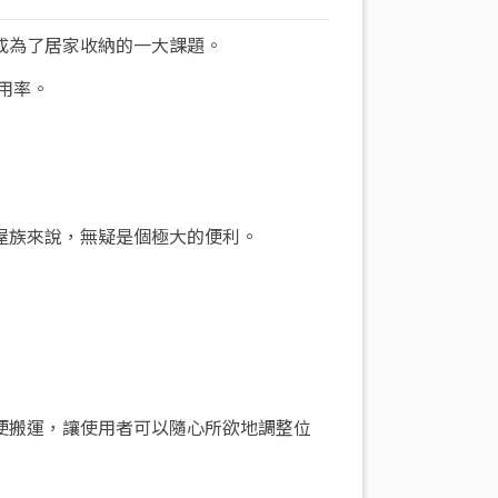
成為了居家收納的一大課題。
用率。
屋族來說，無疑是個極大的便利。
便搬運，讓使用者可以隨心所欲地調整位