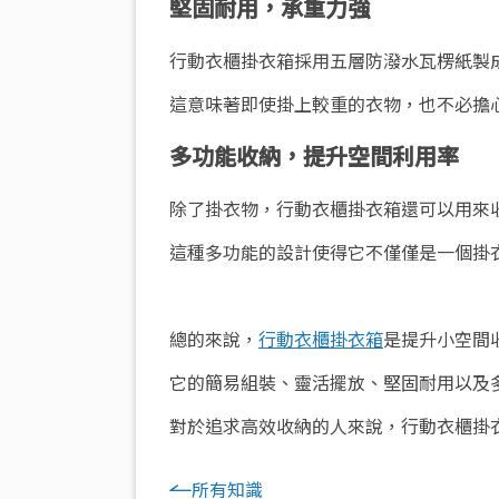
堅固耐用，承重力強
行動衣櫃掛衣箱採用五層防潑水瓦楞紙製
這意味著即使掛上較重的衣物，也不必擔
多功能收納，提升空間利用率
除了掛衣物，行動衣櫃掛衣箱還可以用來
這種多功能的設計使得它不僅僅是一個掛
總的來說，
行動衣櫃掛衣箱
是提升小空間
它的簡易組裝、靈活擺放、堅固耐用以及
對於追求高效收納的人來說，行動衣櫃掛
所有知識