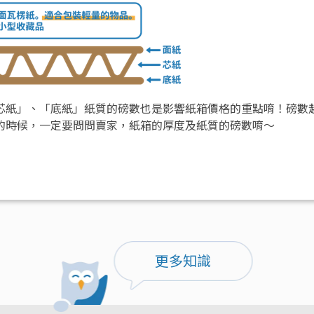
芯紙」、「底紙」紙質的磅數也是影響紙箱價格的重點唷！磅數
的時候，一定要問問賣家，紙箱的厚度及紙質的磅數唷～
更多知識