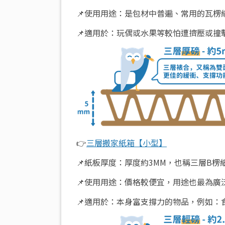
📌使用用途：是包材中普遍、常用的瓦
📌適用於：玩偶或水果等較怕遭擠壓或撞
👉
三層搬家紙箱【小型】
📌紙板厚度：厚度約3MM，也稱三層B楞
📌使用用途：價格較便宜，用途也最為廣
📌適用於：本身富支撐力的物品，例如：