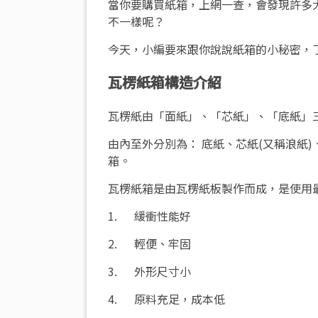
當你要購買紙箱，上網一查，會發現許多
不一樣呢？
今天，小編要來跟你說說紙箱的小秘密，
瓦楞紙箱構造介紹
瓦楞紙由「面紙」、「芯紙」、「底紙」
由內至外分別為： 底紙、芯紙(又稱浪紙
箱。
瓦楞紙箱是由瓦楞紙板製作而成，是使用
1. 緩衝性能好
2. 輕便、牢固
3. 外形尺寸小
4. 原料充足，成本低