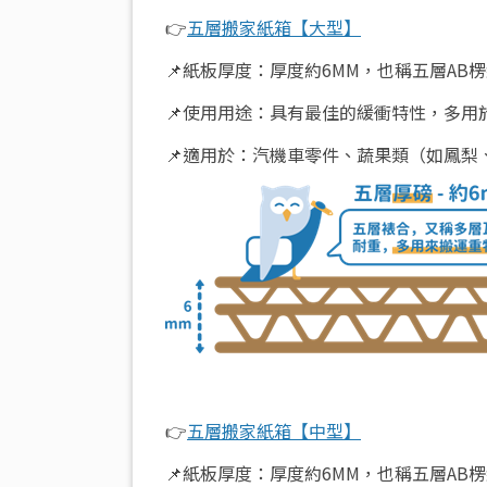
👉
五層搬家紙箱【大型】
📌紙板厚度：厚度約6MM，也稱五層AB
📌使用用途：具有最佳的緩衝特性，多
📌適用於：汽機車零件、蔬果類（如鳳
👉
五層搬家紙箱【中型】
📌紙板厚度：厚度約6MM，也稱五層AB