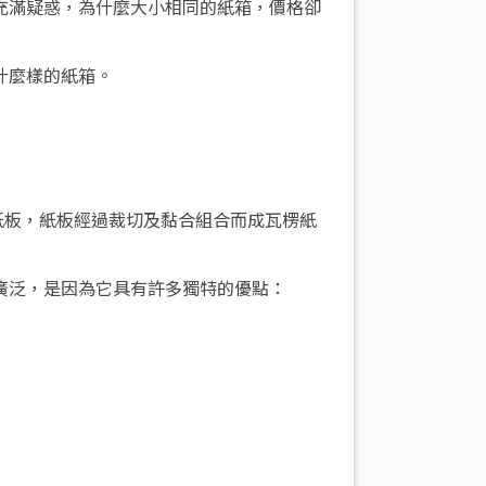
充滿疑惑，為什麼大小相同的紙箱，價格卻
什麼樣的紙箱。
的紙板，紙板經過裁切及黏合組合而成瓦楞紙
廣泛，是因為它具有許多獨特的優點：