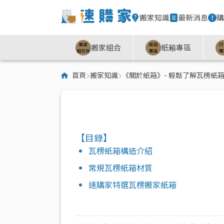
搬家知識
最新消息
購
搬家組合
紙箱專區
首頁
搬家知識
《關於紙箱》- 輕鬆了解瓦楞紙
【目錄】
瓦楞紙箱構造介紹
常規瓦楞紙箱材質
速購家特選瓦楞搬家紙箱