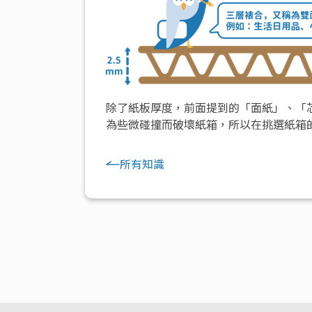
除了紙板厚度，前面提到的「面紙」、「
為些微碰撞而破壞紙箱，所以在挑選紙箱
所有知識