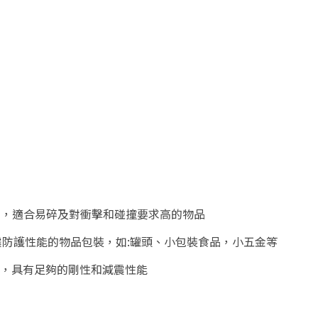
好，適合易碎及對衝擊和碰撞要求高的物品
震防護性能的物品包裝，如:罐頭、小包裝食品，小五金等
特點，具有足夠的剛性和減震性能