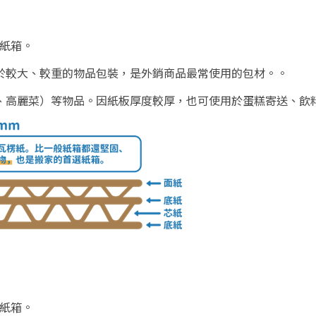
楞紙箱。
用於較大、較重的物品包裝，是外銷商品最常使用的包材。。
梨、高麗菜）等物品。因紙板厚度較厚，也可使用於蛋糕寄送、飲
楞紙箱。