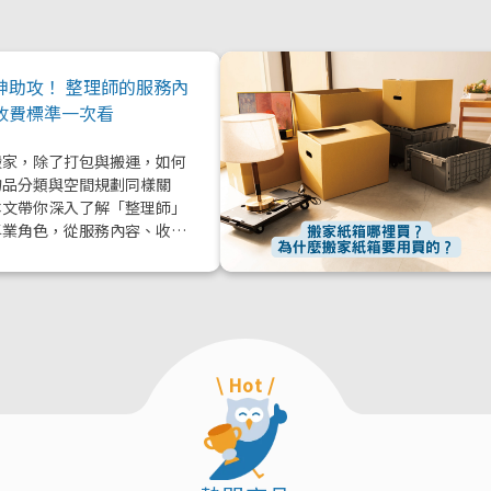
神助攻！ 整理師的服務內
收費標準一次看
搬家，除了打包與搬運，如何
物品分類與空間規劃同樣關
本文帶你深入了解「整理師」
專業角色，從服務內容、收費
到實際在搬家中能提供的協助
值效益，一次解析！
\ Hot /