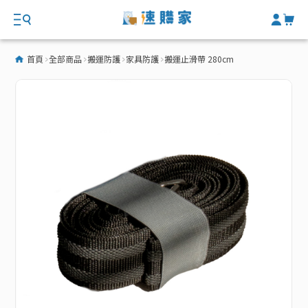
首頁
全部商品
搬運防護
家具防護
搬運止滑帶 280cm