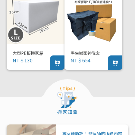
大型PE板搬家箱
學生搬家神隊友
NT＄130
NT＄654
\ Tips /
搬家知識
搬家神助攻！ 整理師的服務內容