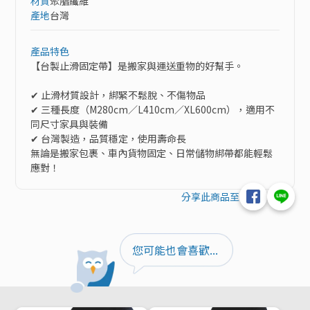
材質
聚脂纖維
產地
台灣
產品特色
【台製止滑固定帶】是搬家與運送重物的好幫手。

✔ 止滑材質設計，綁緊不鬆脫、不傷物品

✔ 三種長度（M280cm／L410cm／XL600cm），適用不
同尺寸家具與裝備

✔ 台灣製造，品質穩定，使用壽命長

無論是搬家包裹、車內貨物固定、日常儲物綁帶都能輕鬆
應對！
分享此商品至
您可能也會喜歡...