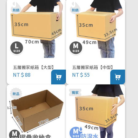
五層搬家紙箱【大型】
五層搬家紙箱【中型】
NT＄88
NT＄55