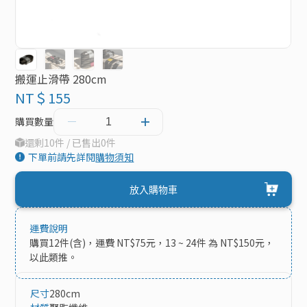
搬運止滑帶 280cm
NT＄155
購買數量
還剩10件 / 已售出0件
下單前請先詳閱
購物須知
放入購物車
運費說明
購買12件(含)，運費 NT$75元，13 ~ 24件 為 NT$150元，
以此類推。
尺寸
280cm