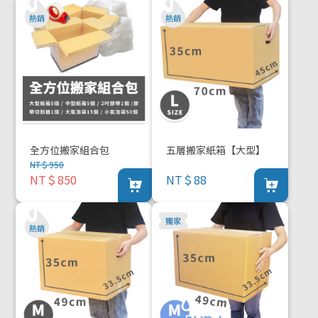
全方位搬家組合包
五層搬家紙箱【大型】
NT＄950
NT＄850
NT＄88