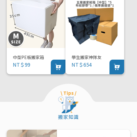
中型PE板搬家箱
學生搬家神隊友
NT＄99
NT＄654
\ Tips /
搬家知識