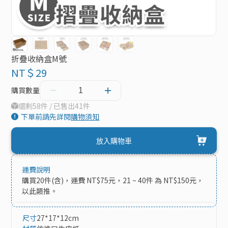
折疊收納盒M號
NT＄29
購買數量
還剩58件 / 已售出41件
下單前請先詳閱
購物須知
放入購物車
運費說明
購買20件(含)，運費 NT$75元，21 ~ 40件 為 NT$150元，
以此類推。
尺寸
27*17*12cm