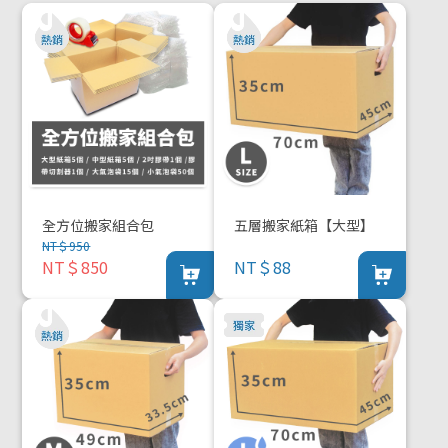
全方位搬家組合包
五層搬家紙箱【大型】
NT＄950
NT＄850
NT＄88