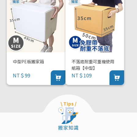
中型PE板搬家箱
不落底耐重可重複使用
紙箱【中型】
NT＄99
NT＄109
\ Tips /
搬家知識