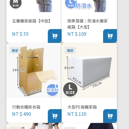
五層搬家紙箱【中型】
雨季首選｜防潑水搬家
紙箱【大型】
NT＄55
NT＄109
行動衣櫃掛衣箱
大型PE板搬家箱
NT＄490
NT＄130