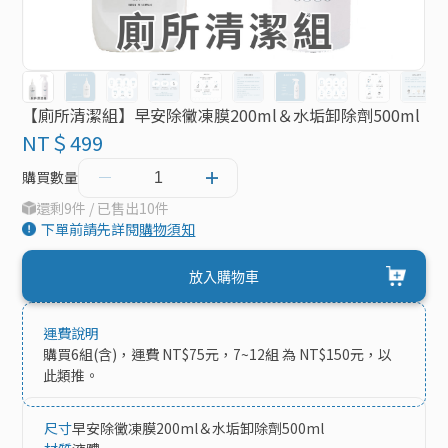
【廁所清潔組】早安除黴凍膜200ml＆水垢卸除劑500ml
NT＄499
購買數量
還剩9件 / 已售出10件
下單前請先詳閱
購物須知
放入購物車
運費說明
購買6組(含)，運費 NT$75元，7~12組 為 NT$150元，以
此類推。
尺寸
早安除黴凍膜200ml＆水垢卸除劑500ml