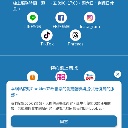
線上服務時間：週一 ~ 五 8:00~17:00，週六日、例假日休
息 。
LINE客服
FB粉絲團
Instagram
TikTok
Threads
特約線上商城
蝦皮購物
MOMO購物
PChome24h
本網站使用Cookies來改善您的瀏覽體驗與提供更優質的服
務。
露天拍賣
酷澎
我們紀錄cookie資訊，以提供客製化內容，此舉可優化您的使用體
驗，若繼續閱覽本網站內容，即表示您同意我們使用cookies。
同意
Copyright © 2026 五九八資訊科技有限公司