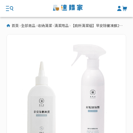
首頁
全部商品
收納清潔
清潔用品
【廁所清潔組】早安除黴凍膜200ml＆水垢卸除劑500ml