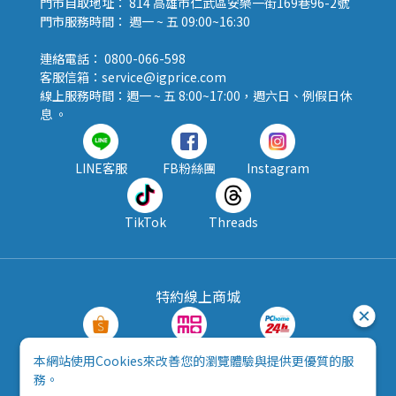
門市自取地址： 814 高雄市仁武區安樂一街169巷96-2號
門市服務時間： 週一 ~ 五 09:00~16:30
連絡電話： 0800-066-598
客服信箱：service@igprice.com
線上服務時間：週一 ~ 五 8:00~17:00，週六日、例假日休
息 。
LINE客服
FB粉絲團
Instagram
TikTok
Threads
特約線上商城
蝦皮購物
MOMO購物
PChome24h
本網站使用Cookies來改善您的瀏覽體驗與提供更優質的服
務。