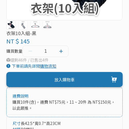
衣架10入組-黑
NT＄145
購買數量
還剩46件 / 已售出4件
下單前請先詳閱
購物須知
放入購物車
運費說明
購買10件(含)，運費 NT$75元，11 ~ 20件 為 NT$150元，
以此類推。
尺寸
長42.5*寬0.7*高23CM