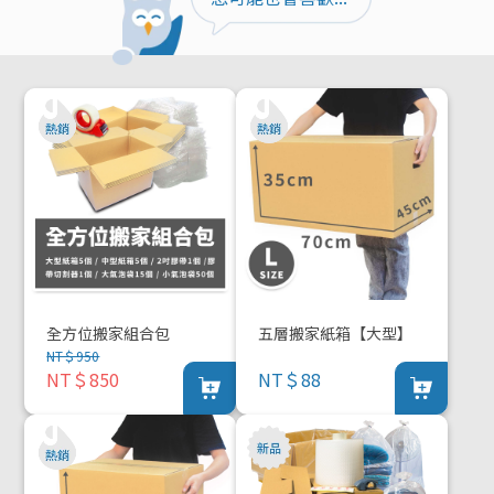
全方位搬家組合包
五層搬家紙箱【大型】
NT＄950
NT＄850
NT＄88