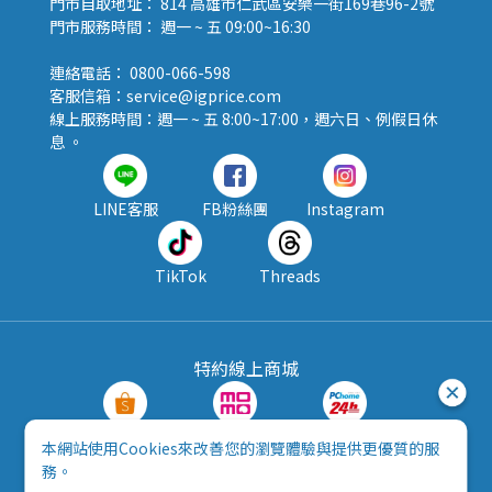
門市自取地址： 814 高雄市仁武區安樂一街169巷96-2號
門市服務時間： 週一 ~ 五 09:00~16:30
連絡電話： 0800-066-598
客服信箱：service@igprice.com
線上服務時間：週一 ~ 五 8:00~17:00，週六日、例假日休
息 。
LINE客服
FB粉絲團
Instagram
TikTok
Threads
特約線上商城
蝦皮購物
MOMO購物
PChome24h
本網站使用Cookies來改善您的瀏覽體驗與提供更優質的服
務。