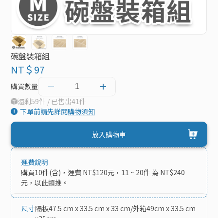
碗盤裝箱組
NT＄97
購買數量
還剩59件 / 已售出41件
下單前請先詳閱
購物須知
放入購物車
運費說明
購買10件(含)，運費 NT$120元，11 ~ 20件 為 NT$240
元，以此類推。
尺寸
隔板47.5 cm x 33.5 cm x 33 cm/外箱49cm x 33.5 cm