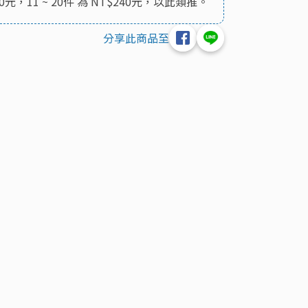
0元，11 ~ 20件 為 NT$240元，以此類推。
分享此商品至