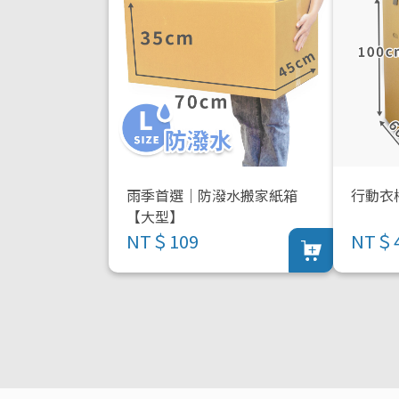
雨季首選｜防潑水搬家紙箱
行動衣
【大型】
NT＄109
NT＄4