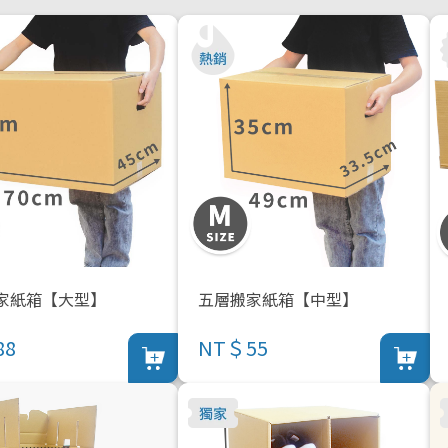
家紙箱【大型】
五層搬家紙箱【中型】
88
NT＄55