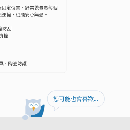
板固定位置、舒美袋包裹每個
運輸，也能安心無憂。

防刮

抗撞

餐具、陶瓷防護
您可能也會喜歡...