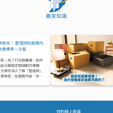
搬家知識
神助攻！ 整理師的服務內
收費標準一次看
搬家，除了打包與搬運，如何
物品分類與空間規劃同樣關
本文帶你深入了解「整理師」
專業角色，從服務內容、收費
到實際在搬家中能提供的協助
值效益，一次解析！
特約線上商城