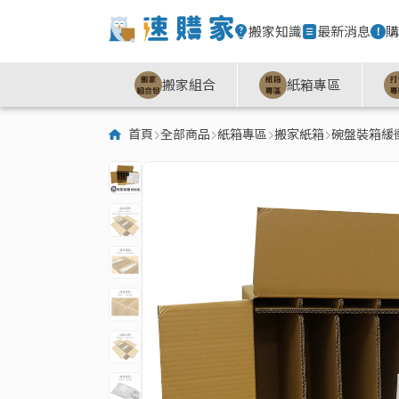
搬家知識
最新消息
購
搬家組合
紙箱專區
首頁
全部商品
紙箱專區
搬家紙箱
碗盤裝箱緩