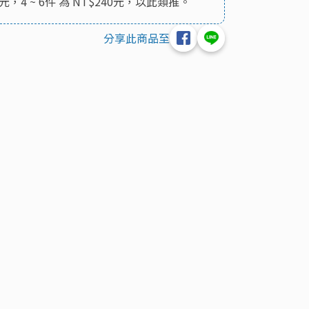
元，4 ~ 6件 為 NT$240元，以此類推。
分享此商品至