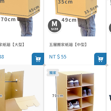
家紙箱【大型】
五層搬家紙箱【中型】
88
NT＄55