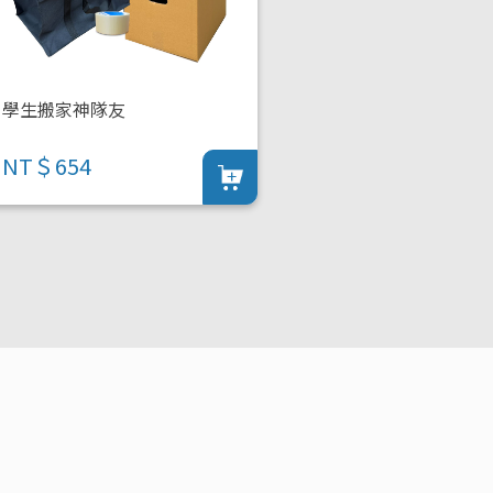
學生搬家神隊友
NT＄654