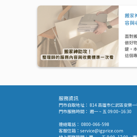
搬家
容與
面對
做好
鍵。
這個
模式
與加
服務資訊
門市自取地址： 814 高雄市仁武區安樂一街
門市服務時間： 週一 ~ 五 09:00~16:30
連絡電話： 0800-066-598
客服信箱：service@igprice.com
線上服務時間：週一 ~ 五 8:00~17:00