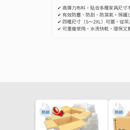
✔ 高彈力布料，貼合多種家具尺寸不
✔ 有效防塵、防刮、防濕氣，保護
✔ 四種尺寸（S～2XL）可選，從茶
✔ 可重複使用、水洗快乾，環保又