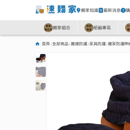
搬家知識
最新消息
購
搬家組合
紙箱專區
首頁
全部商品
搬運防護
家具防護
搬家防護伸