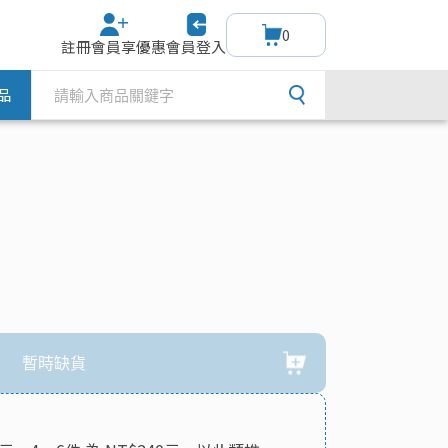
0
註冊會員享優惠
會員登入
品
暫時缺貨