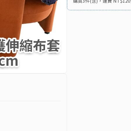
購買3件(含)，運費 NT$120