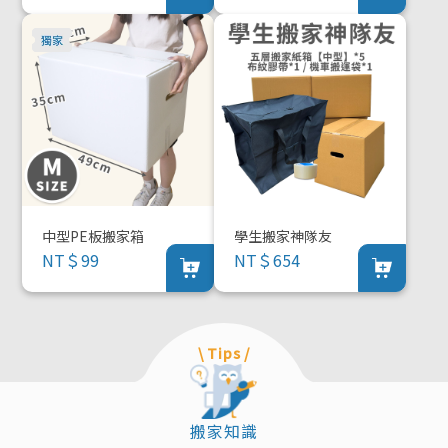
中型PE板搬家箱
學生搬家神隊友
NT＄99
NT＄654
\ Tips /
搬家知識