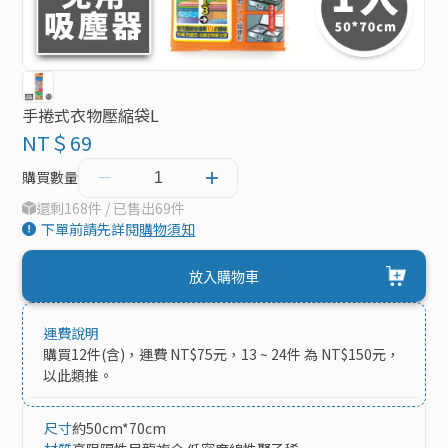
手捲式衣物壓縮袋L
NT＄69
購買數量
還剩168件 / 已售出69件
下單前請先詳閱
購物須知
放入購物車
運費說明
購買12件(含)，運費 NT$75元，13 ~ 24件 為 NT$150元，
以此類推。
尺寸
約50cm*70cm