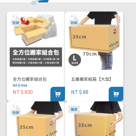
全方位搬家組合包
五層搬家紙箱【大型】
NT＄950
NT＄850
NT＄88