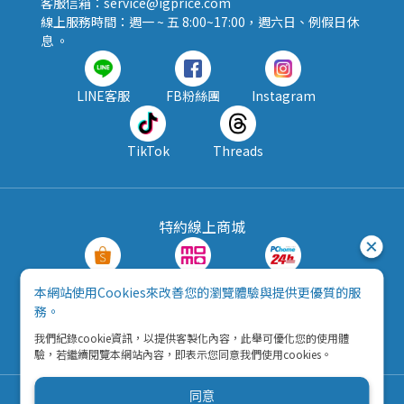
客服信箱：service@igprice.com
線上服務時間：週一 ~ 五 8:00~17:00，週六日、例假日休
息 。
LINE客服
FB粉絲團
Instagram
TikTok
Threads
特約線上商城
蝦皮購物
MOMO購物
PChome24h
本網站使用Cookies來改善您的瀏覽體驗與提供更優質的服
務。
露天拍賣
酷澎
我們紀錄cookie資訊，以提供客製化內容，此舉可優化您的使用體
驗，若繼續閱覽本網站內容，即表示您同意我們使用cookies。
同意
Copyright © 2026 五九八資訊科技有限公司