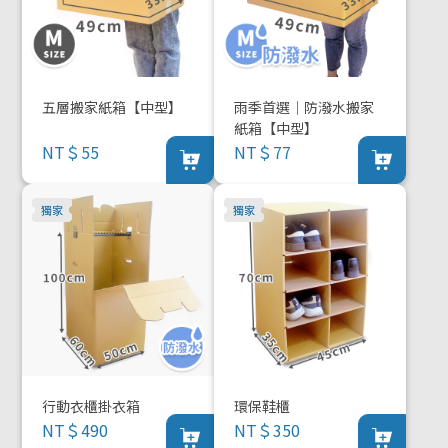
五層搬家紙箱【中型】
雨季首選｜防潑水搬家
紙箱【中型】
NT＄55
NT＄77
行動衣櫃掛衣箱
環保鞋櫃
NT＄490
NT＄350