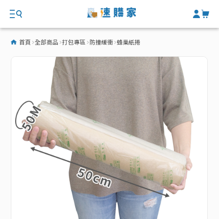
首頁
全部商品
打包專區
防撞緩衝
蜂巢紙捲