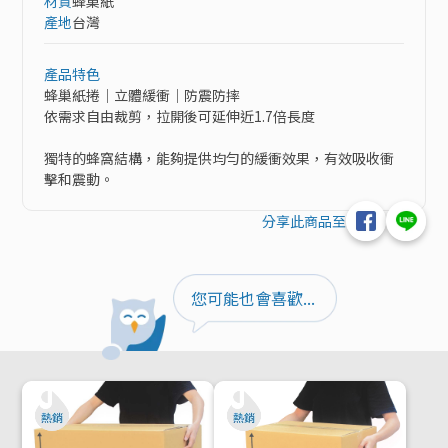
材質
蜂巢紙
產地
台灣
產品特色
蜂巢紙捲｜立體緩衝｜防震防摔

依需求自由裁剪，拉開後可延伸近1.7倍長度

獨特的蜂窩結構，能夠提供均勻的緩衝效果，有效吸收衝
擊和震動。
分享此商品至
您可能也會喜歡...