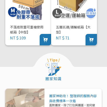
不落底耐重可重複使用
五層託運/運輸紙箱【大
紙箱【中型】
型】
NT＄109
NT＄71
\ Tips /
搬家知識
搬家神助攻！ 整理師的服務內容
與收費標準一次看
面對搬家，除了打包與搬運，如何做