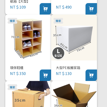
紙箱【大型】
NT＄109
NT＄490
環保鞋櫃
大型PE板搬家箱
NT＄350
NT＄130