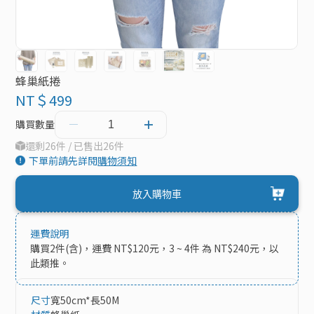
蜂巢紙捲
NT＄499
購買數量
還剩26件 / 已售出26件
下單前請先詳閱
購物須知
放入購物車
運費說明
購買2件(含)，運費 NT$120元，3 ~ 4件 為 NT$240元，以
此類推。
尺寸
寬50cm*長50M