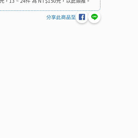
元，13 ~ 24件 為 NT$150元，以此類推。
分享此商品至