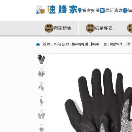
搬家知識
最新消息
購
搬家組合
紙箱專區
首頁
全部商品
搬運防護
搬運工具
觸碰型工作