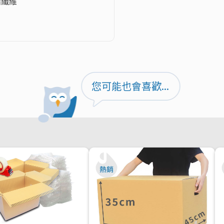
纖維

您可能也會喜歡...