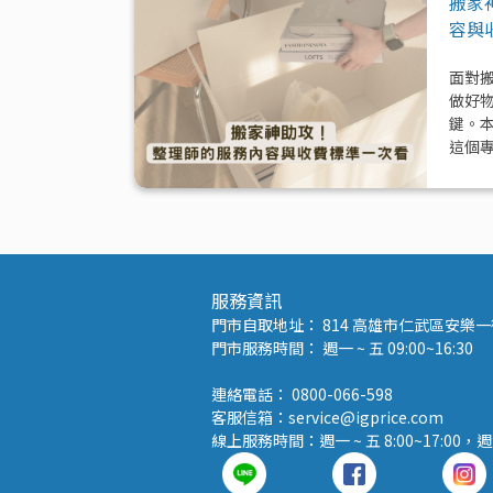
搬家
容與
面對
做好
鍵。
這個
模式
與加
服務資訊
門市自取地址： 814 高雄市仁武區安樂一街
門市服務時間： 週一 ~ 五 09:00~16:30
連絡電話： 0800-066-598
客服信箱：service@igprice.com
線上服務時間：週一 ~ 五 8:00~17:00