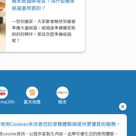
搬家紙箱哪裡買？為什麼搬家
紙箱要用買的？
一想到搬家，大家都會聯想到需要
準備大量紙箱，紙箱是準備搬家族
群的好夥伴！那該怎麼準備紙箱
呢？
ome24h
露天拍賣
酷澎
使用Cookies來改善您的瀏覽體驗與提供更優質的服務。
錄cookie資訊，以提供客製化內容，此舉可優化您的使用體驗，