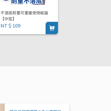
不落底耐重可重複使用紙箱
【中型】
NT＄109