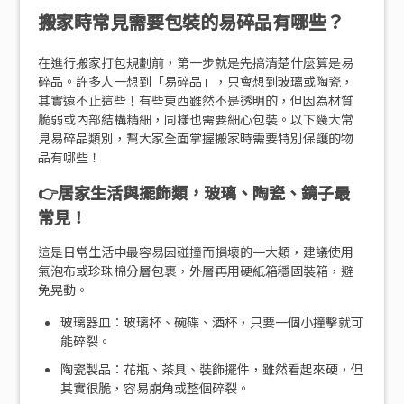
搬家時常見需要包裝的易碎品有哪些？
在進行搬家打包規劃前，第一步就是先搞清楚什麼算是易
碎品。許多人一想到「易碎品」，只會想到玻璃或陶瓷，
其實遠不止這些！有些東西雖然不是透明的，但因為材質
脆弱或內部結構精細，同樣也需要細心包裝。以下幾大常
見易碎品類別，幫大家全面掌握搬家時需要特別保護的物
品有哪些！
👉居家生活與擺飾類，玻璃、陶瓷、鏡子最
常見！
這是日常生活中最容易因碰撞而損壞的一大類，建議使用
氣泡布或珍珠棉分層包裹，外層再用硬紙箱穩固裝箱，避
免晃動。
玻璃器皿：玻璃杯、碗碟、酒杯，只要一個小撞擊就可
能碎裂。
陶瓷製品：花瓶、茶具、裝飾擺件，雖然看起來硬，但
其實很脆，容易崩角或整個碎裂。