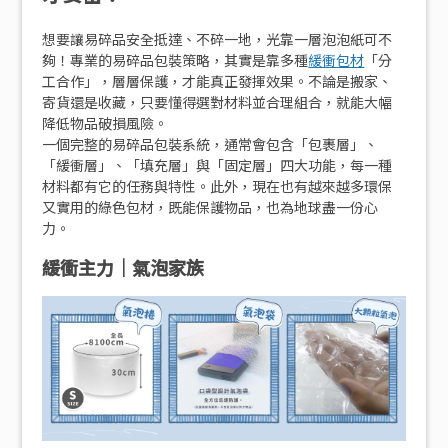
想要讓易碎品安全抵達、不碎一地，光靠一層泡泡紙可不
夠！專業的易碎品包裝策略，其實是靠多種
緩衝包材
「分
工合作」，層層保護，才能真正發揮效果。不論是搬家、
寄貨還是收藏，只要懂得選對材料並合理組合，就能大幅
降低物品破損風險。
一個完整的易碎品包裝系統，通常會包含「包裹層」、
「緩衝層」、「填充層」與「固定層」四大功能，每一種
材料都有它的任務與特性。此外，現在也有越來越多環保
又實用的綠色包材，既能保護物品，也為地球盡一份心
力。
緩衝主力｜氣泡家族