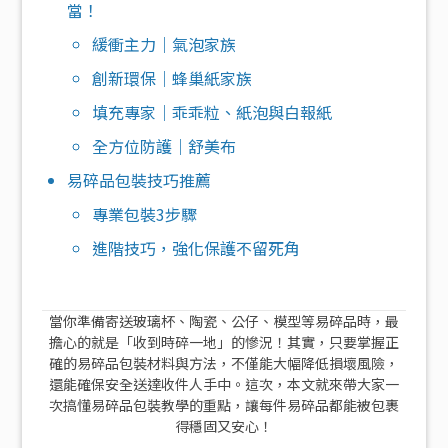
當！
緩衝主力｜氣泡家族
創新環保｜蜂巢紙家族
填充專家｜乖乖粒、紙泡與白報紙
全方位防護｜舒美布
易碎品包裝技巧推薦
專業包裝3步驟
進階技巧，強化保護不留死角
當你準備寄送玻璃杯、陶瓷、公仔、模型等易碎品時，最
擔心的就是「收到時碎一地」的慘況！其實，只要掌握正
確的易碎品包裝材料與方法，不僅能大幅降低損壞風險，
還能確保安全送達收件人手中。這次，本文就來帶大家一
次搞懂易碎品包裝教學的重點，讓每件易碎品都能被包裹
得穩固又安心！