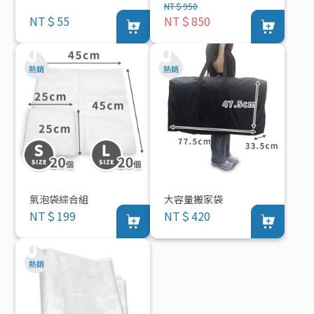
NT＄950
NT＄55
NT＄850
氣泡袋綜合組
大容量搬家袋
NT＄199
NT＄420