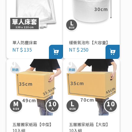
單人防塵床套
緩衝氣泡布【大容量】
NT＄135
NT＄250
五層搬家紙箱【中型】
五層搬家紙箱【大型】
10入組
10入組