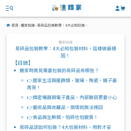
首頁
搬家知識
易碎品包裝教學：4大必知包裝材料，這樣做最穩固！
搬家知識
易碎品包裝教學：4大必知包裝材料，這樣做最穩
固！
【目錄】
搬家時常見需要包裝的易碎品有哪些？
👉居家生活與擺飾類，玻璃、陶瓷、鏡子最
常見！
👉精密儀器與電子產品，內部脆弱更要小心
👉藝術品與收藏品，損壞就無法挽回
👉食品與生鮮類，怕碎也怕變質！
易碎品該如何包裝？4大包裝材料，用對才妥