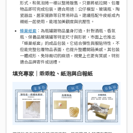
形式，和氣泡捲一樣以整捲販售，只要將紙拉開、包覆
物品即可完成包裝。適合用途：公仔模型、玻璃瓶、陶
瓷器皿、居家擺飾等日常易碎品。建議搭配牛皮紙或內
襯紙一起使用，能增加美觀度與抗壓性。
蜂巢紙套
：為瓶罐類物品量身打造，針對酒瓶、香氛
瓶、保養品玻璃罐等特定尺寸與形狀，市面上也推出
「蜂巢紙套」的成品包裝。它結合彈性與服貼特性，不
但能完整包覆物品表面，也提升整體開箱美感。其包裝
一體成形、免除裁切的麻煩，視覺上也更有質感，特別
適合品牌寄件或送禮。
填充專家｜乖乖粒、紙泡與白報紙