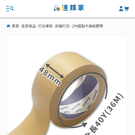
首頁
全部商品
打包專區
封箱打包
2吋超黏牛皮紙膠帶