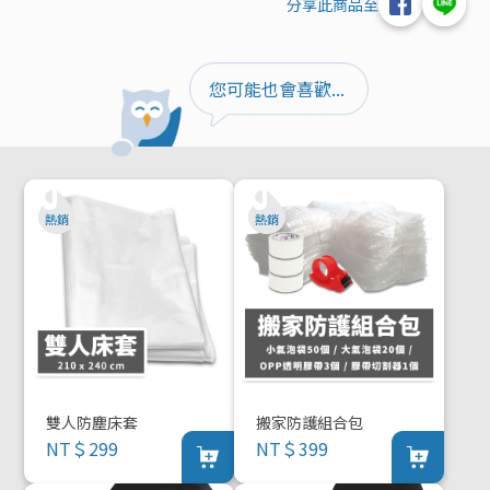
分享此商品至
您可能也會喜歡...
雙人防塵床套
搬家防護組合包
NT＄299
NT＄399