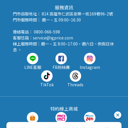
服務資訊
門市自取地址： 814 高雄市仁武區安樂一街169巷96-2號
門市服務時間： 週一 ~ 五 09:00~16:30
連絡電話： 0800-066-598
客服信箱：service@igprice.com
線上服務時間：週一 ~ 五 8:00~17:00，週六日、例假日休
息 。
LINE客服
FB粉絲團
Instagram
TikTok
Threads
特約線上商城
蝦皮購物
MOMO購物
PChome24h