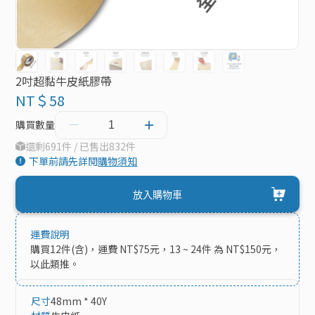
2吋超黏牛皮紙膠帶
NT＄58
購買數量
還剩691件 / 已售出832件
下單前請先詳閱
購物須知
放入購物車
運費說明
購買12件(含)，運費 NT$75元，13 ~ 24件 為 NT$150元，
以此類推。
尺寸
48mm * 40Y