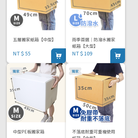
五層搬家紙箱【中型】
雨季首選｜防潑水搬家
紙箱【大型】
NT＄55
NT＄109
中型PE板搬家箱
不落底耐重可重複使用
紙箱【中型】