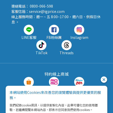
連絡電話： 0800-066-598
客服信箱：service@igprice.com
線上服務時間：週一 ~ 五 8:00~17:00，週六日、例假日休
息 。
LINE客服
FB粉絲團
Instagram
TikTok
Threads
特約線上商城
蝦皮購物
MOMO購物
PChome24h
本網站使用Cookies來改善您的瀏覽體驗與提供更優質的服
務。
露天拍賣
酷澎
我們紀錄cookie資訊，以提供客製化內容，此舉可優化您的使用體
驗，若繼續閱覽本網站內容，即表示您同意我們使用cookies。