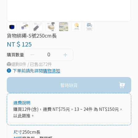
貨物綁繩-S號250cm長
NT＄125
購買數量
還剩0件 / 已售出72件
下單前請先詳閱
購物須知
暫時缺貨
運費說明
購買12件(含)，運費 NT$75元，13 ~ 24件 為 NT$150元，
以此類推。
尺寸
250cm長