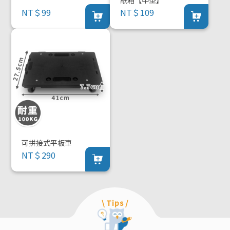
NT＄99
NT＄109
可拼接式平板車
NT＄290
\ Tips /