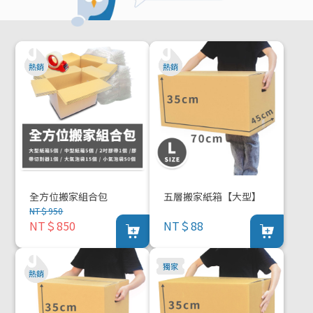
全方位搬家組合包
五層搬家紙箱【大型】
NT＄950
NT＄850
NT＄88