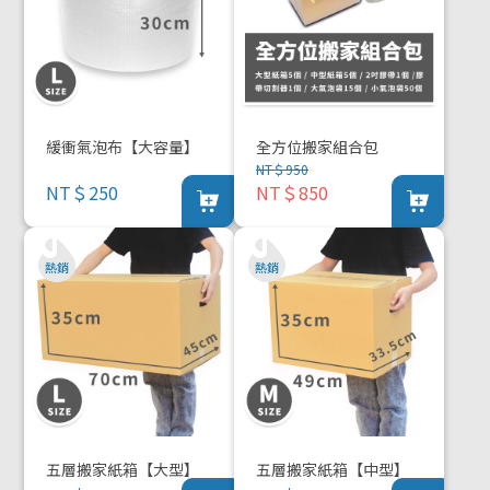
緩衝氣泡布【大容量】
全方位搬家組合包
NT＄950
NT＄250
NT＄850
五層搬家紙箱【大型】
五層搬家紙箱【中型】