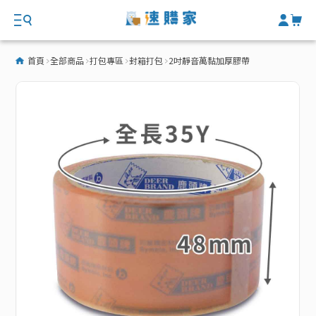
首頁
全部商品
打包專區
封箱打包
2吋靜音萬黏加厚膠帶