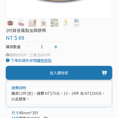
2吋靜音萬黏加厚膠帶
NT＄69
購買數量
還剩696件 / 已售出669件
下單前請先詳閱
購物須知
放入購物車
運費說明
購買12件(含)，運費 NT$75元，13 ~ 24件 為 NT$150元，
尺寸
48mm*35Y