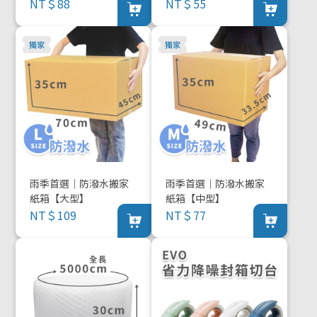
NT＄88
NT＄55
雨季首選｜防潑水搬家
雨季首選｜防潑水搬家
紙箱【大型】
紙箱【中型】
NT＄109
NT＄77