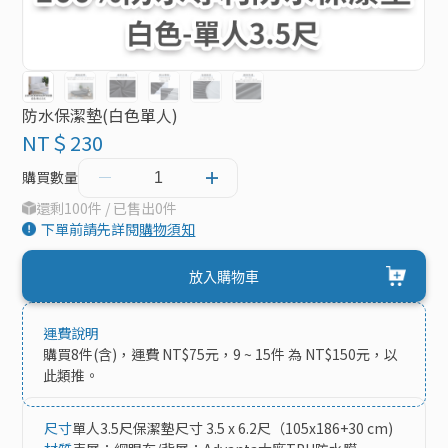
防水保潔墊(白色單人)
NT＄230
購買數量
還剩100件 / 已售出0件
下單前請先詳閱
購物須知
放入購物車
運費說明
購買8件(含)，運費 NT$75元，9 ~ 15件 為 NT$150元，以
此類推。
尺寸
單人3.5尺保潔墊尺寸 3.5 x 6.2尺（105x186+30 cm)