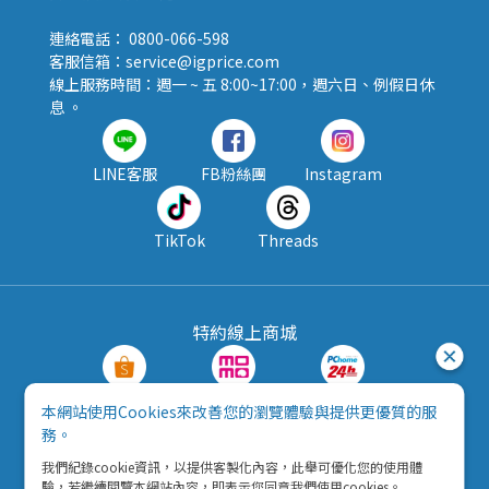
連絡電話： 0800-066-598
客服信箱：service@igprice.com
線上服務時間：週一 ~ 五 8:00~17:00，週六日、例假日休
息 。
LINE客服
FB粉絲團
Instagram
TikTok
Threads
特約線上商城
蝦皮購物
MOMO購物
PChome24h
本網站使用Cookies來改善您的瀏覽體驗與提供更優質的服
務。
露天拍賣
酷澎
我們紀錄cookie資訊，以提供客製化內容，此舉可優化您的使用體
驗，若繼續閱覽本網站內容，即表示您同意我們使用cookies。