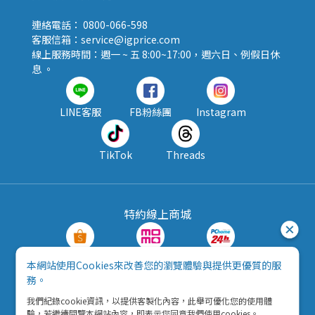
連絡電話： 0800-066-598
客服信箱：service@igprice.com
線上服務時間：週一 ~ 五 8:00~17:00，週六日、例假日休
息 。
LINE客服
FB粉絲團
Instagram
TikTok
Threads
特約線上商城
蝦皮購物
MOMO購物
PChome24h
本網站使用Cookies來改善您的瀏覽體驗與提供更優質的服
務。
露天拍賣
酷澎
我們紀錄cookie資訊，以提供客製化內容，此舉可優化您的使用體
驗，若繼續閱覽本網站內容，即表示您同意我們使用cookies。