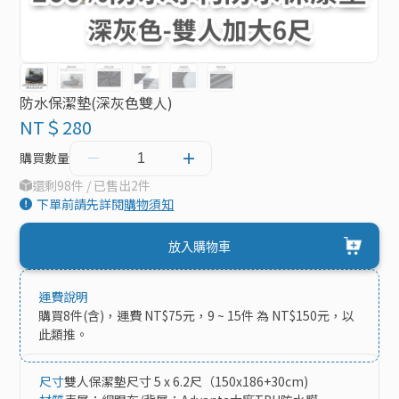
防水保潔墊(深灰色雙人)
NT＄280
購買數量
還剩98件 / 已售出2件
下單前請先詳閱
購物須知
放入購物車
運費說明
購買8件(含)，運費 NT$75元，9 ~ 15件 為 NT$150元，以
此類推。
尺寸
雙人保潔墊尺寸 5 x 6.2尺（150x186+30cm)