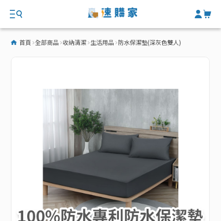
首頁
全部商品
收納清潔
生活用品
防水保潔墊(深灰色雙人)