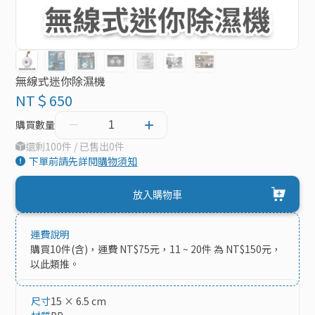
無線式迷你除濕機
NT＄650
購買數量
還剩100件 / 已售出0件
下單前請先詳閱
購物須知
放入購物車
運費說明
購買10件(含)，運費 NT$75元，11 ~ 20件 為 NT$150元，
以此類推。
尺寸
15 × 6.5 cm