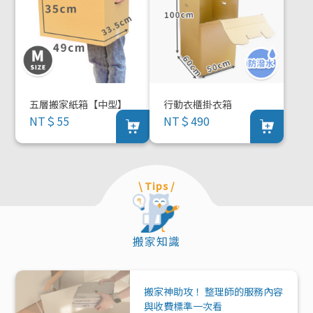
五層搬家紙箱【中型】
行動衣櫃掛衣箱
NT＄55
NT＄490
\ Tips /
搬家知識
搬家神助攻！ 整理師的服務內容
與收費標準一次看