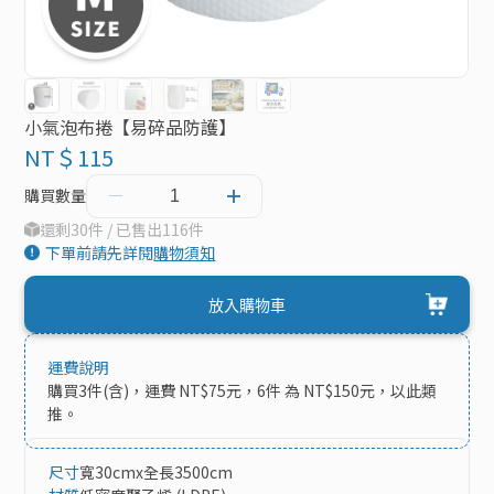
小氣泡布捲【易碎品防護】
NT＄115
購買數量
還剩30件 / 已售出116件
下單前請先詳閱
購物須知
放入購物車
運費說明
購買3件(含)，運費 NT$75元，6件 為 NT$150元，以此類
推。
尺寸
寬30cmx全長3500cm