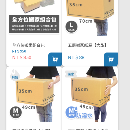
全方位搬家組合包
五層搬家紙箱【大型】
NT＄950
NT＄850
NT＄88