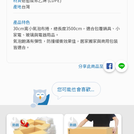
材質
低密度聚乙烯 (LDPE)
產地
台灣
產品特色
30cm寬小氣泡布捲，總長度3500cm，適合包覆鍋具、小
家電、玻璃與電器用品。

氣泡飽滿有彈性，防撞緩衝效果佳，居家搬家與商用包裝
皆適合。

分享此商品至
您可能也會喜歡...