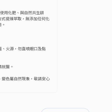
不使用化肥、與自然共生耕
方式提煉萃取，無添加任何化
。

高溫、火源，勿直噴眼口及黏
就醫。

澱、變色屬自然現象，敬請安心