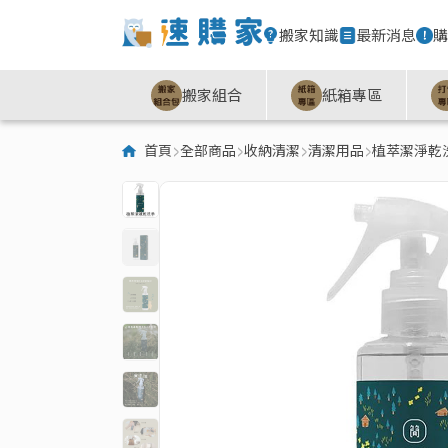
搬家知識
最新消息
購
搬家組合
紙箱專區
首頁
全部商品
收納清潔
清潔用品
植萃潔淨乾洗