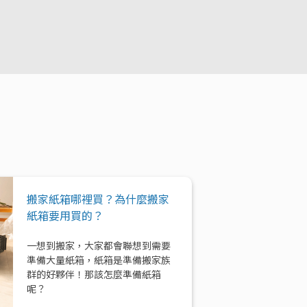
搬家紙箱哪裡買？為什麼搬家
紙箱要用買的？
一想到搬家，大家都會聯想到需要
準備大量紙箱，紙箱是準備搬家族
群的好夥伴！那該怎麼準備紙箱
呢？