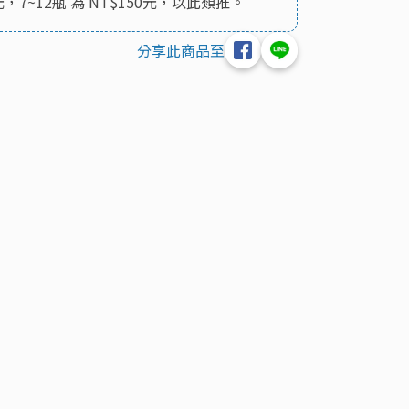
元，7~12瓶 為 NT$150元，以此類推。
分享此商品至