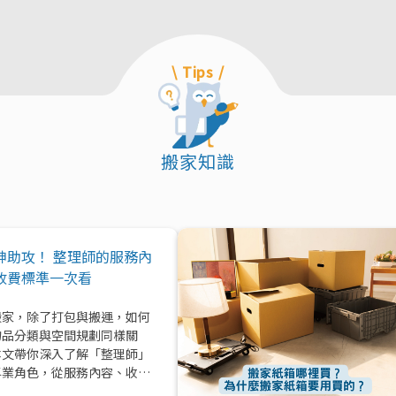
\ Tips /
搬家知識
神助攻！ 整理師的服務內
收費標準一次看
搬家，除了打包與搬運，如何
物品分類與空間規劃同樣關
本文帶你深入了解「整理師」
專業角色，從服務內容、收費
到實際在搬家中能提供的協助