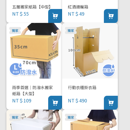
五層搬家紙箱【中型】
紅酒運輸箱
NT＄55
NT＄49
雨季首選｜防潑水搬家
行動衣櫃掛衣箱
紙箱【大型】
NT＄109
NT＄490