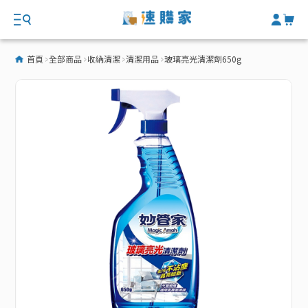
首頁
全部商品
收納清潔
清潔用品
玻璃亮光清潔劑650g