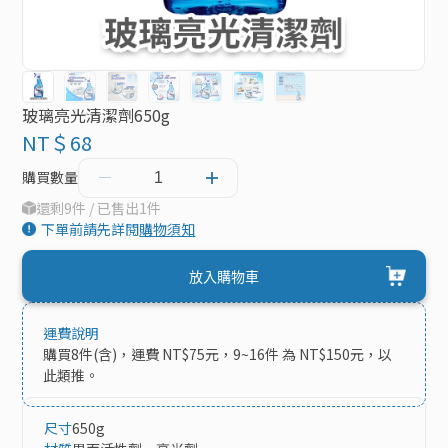
玻璃亮光清潔劑650g
NT＄68
購買數量
還剩9件 / 已售出1件
下單前請先詳閱
購物須知
放入購物車
運費說明
購買8件(含)，運費 NT$75元，9~16件 為 NT$150元，以
此類推。
尺寸
650g