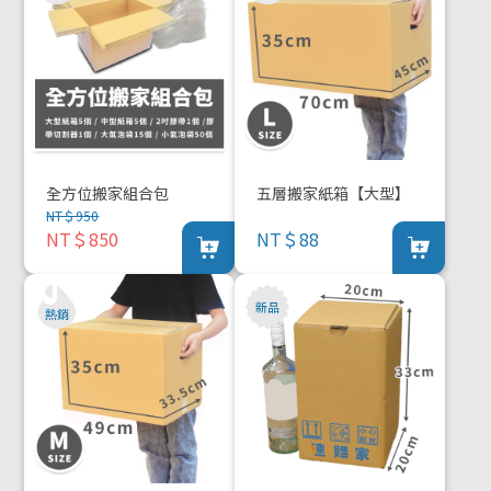
全方位搬家組合包
五層搬家紙箱【大型】
NT＄950
NT＄850
NT＄88