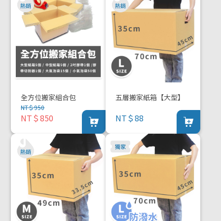
全方位搬家組合包
五層搬家紙箱【大型】
NT＄950
NT＄850
NT＄88