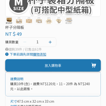
杯子分隔板
NT＄49
購買數量
還剩39件 / 已售出61件
下單前請先詳閱
購物須知
放入購物車
運費說明
購買10件(含)，運費 NT$120元，11 ~ 20件 為 NT$240
元，以此類推。
尺寸
47.5 cm x 32 cm x 33 cm