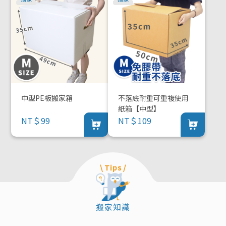
中型PE板搬家箱
不落底耐重可重複使用
紙箱【中型】
NT＄99
NT＄109
\ Tips /
搬家知識