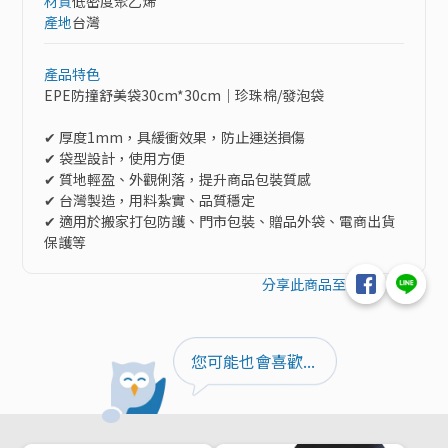
材質
低密度聚乙烯
產地
台灣
產品特色
EPE防撞舒美袋30cm*30cm｜珍珠棉/發泡袋

✔ 厚度1mm，具緩衝效果，防止運送損傷

✔ 袋型設計，使用方便

✔ 質地輕盈、外觀俐落，提升商品包裝質感

✔ 台灣製造，用料紮實、品質穩定

✔ 適用於搬家打包防護、門市包裝、贈品外袋、電商出貨
保護等
分享此商品至
您可能也會喜歡...