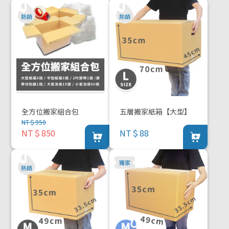
全方位搬家組合包
五層搬家紙箱【大型】
NT＄950
NT＄850
NT＄88