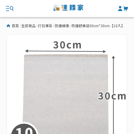
首頁
全部商品
打包專區
防撞緩衝
防撞舒美袋30cm*30cm【10入】