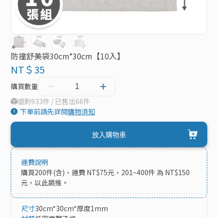
防撞舒美袋30cm*30cm【10入】
NT＄35
購買數量
還剩933件 / 已售出66件
下單前請先詳閱
購物須知
放入購物車
運費說明
購買200件(含)，運費 NT$75元，201~400件 為 NT$150
元，以此類推。
尺寸
30cm*30cm*厚度1mm