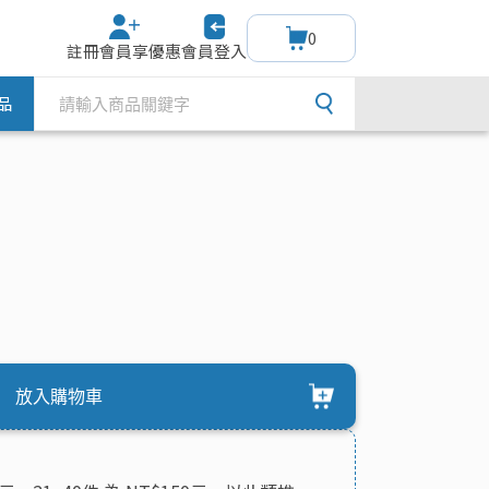
0
註冊會員享優惠
會員登入
品
放入購物車