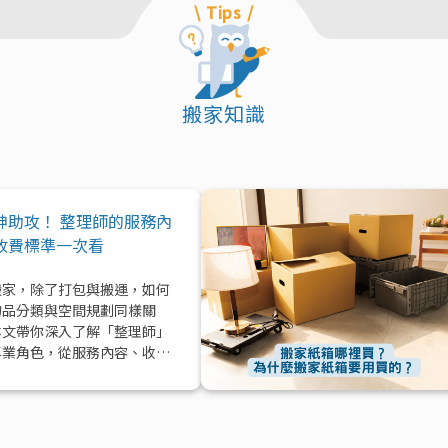
\ Tips /
搬家知識
神助攻！ 整理師的服務內
收費標準一次看
搬家，除了打包與搬運，如何
物品分類與空間規劃同樣關
本文帶你深入了解「整理師」
專業角色，從服務內容、收費
到實際在搬家中能提供的協助
值效益，一次解析！