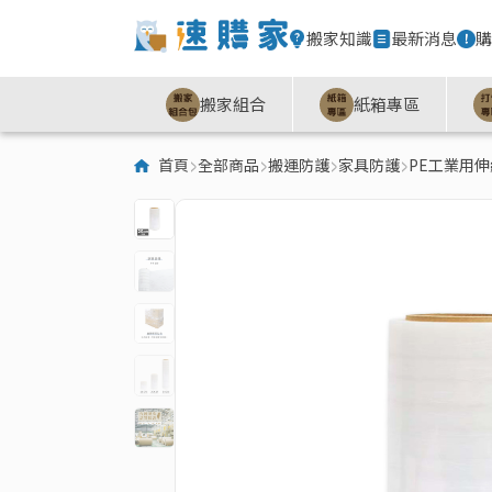
搬家知識
最新消息
購
搬家組合
紙箱專區
首頁
全部商品
搬運防護
家具防護
PE工業用伸