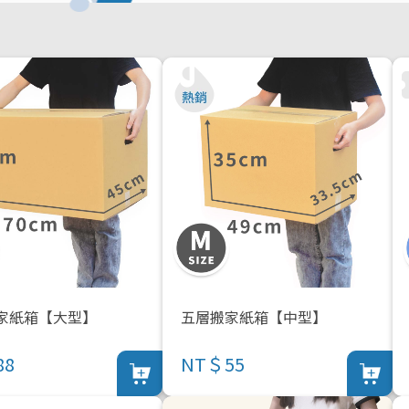
家紙箱【大型】
五層搬家紙箱【中型】
88
NT＄55