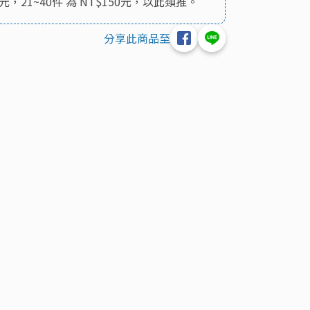
5元，21~40件 為 NT$150元，以此類推。
分享此商品至