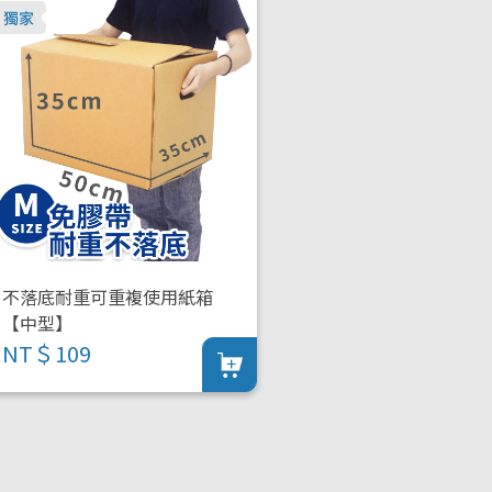
不落底耐重可重複使用紙箱
【中型】
NT＄109