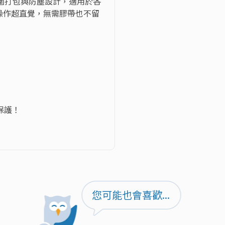
圍打包與防塵設計，適用於各
操作超直覺，無需膠帶也不留
護！

您可能也會喜歡...