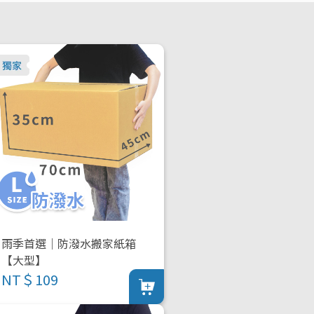
雨季首選｜防潑水搬家紙箱
【大型】
NT＄109