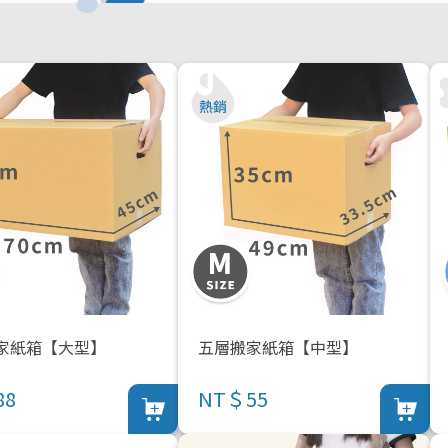
家紙箱【大型】
五層搬家紙箱【中型】
88
NT＄55