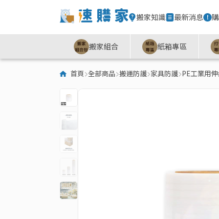
搬家知識
最新消息
購
搬家組合
紙箱專區
首頁
全部商品
搬運防護
家具防護
PE工業用伸