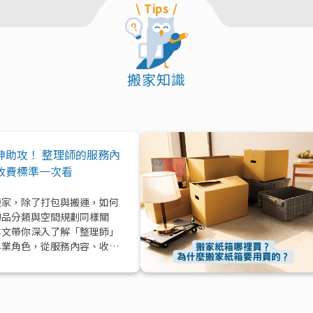
\ Tips /
搬家知識
神助攻！ 整理師的服務內
收費標準一次看
搬家，除了打包與搬運，如何
物品分類與空間規劃同樣關
本文帶你深入了解「整理師」
專業角色，從服務內容、收費
到實際在搬家中能提供的協助
值效益，一次解析！