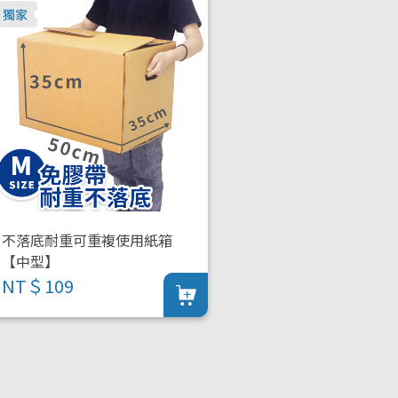
不落底耐重可重複使用紙箱
【中型】
NT＄109