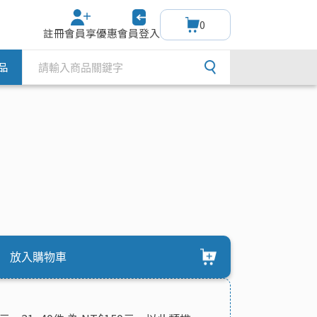
0
註冊會員享優惠
會員登入
品
放入購物車