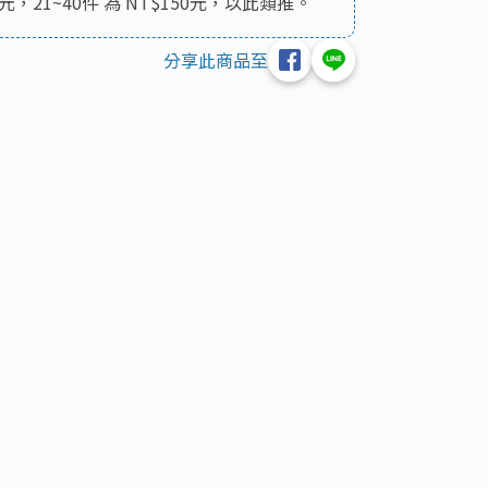
5元，21~40件 為 NT$150元，以此類推。
分享此商品至