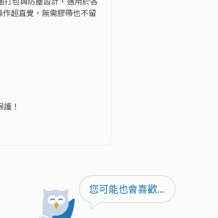
圍打包與防塵設計，適用於各
操作超直覺，無需膠帶也不留
護！

您可能也會喜歡...