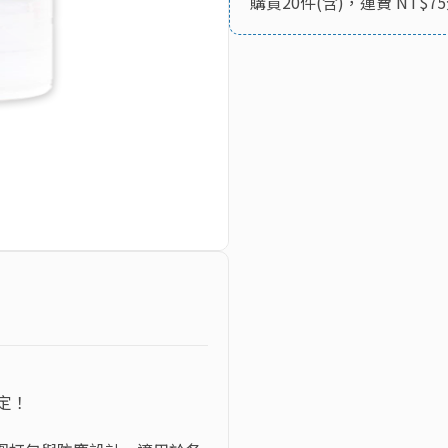
購買20件(含)，運費 NT$7
定！
