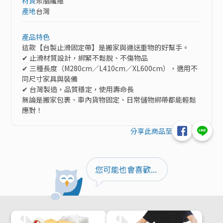
材質
聚脂纖維
產地
台灣
產品特色
這款【台製止滑固定帶】是搬家與運送重物的好幫手。

✔ 止滑材質設計，綁緊不鬆脫、不傷物品

✔ 三種長度（M280cm／L410cm／XL600cm），適用不
同尺寸家具與裝備

✔ 台灣製造，品質穩定，使用壽命長

無論是搬家包裹、車內貨物固定、日常儲物綁帶都能輕鬆
應對！
分享此商品至
您可能也會喜歡...