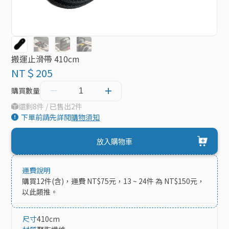
搬運止滑帶 410cm
NT＄205
購買數量
還剩8件 / 已售出2件
下單前請先詳閱
購物須知
放入購物車
運費說明
購買12件(含)，運費 NT$75元，13 ~ 24件 為 NT$150元，
以此類推。
尺寸
410cm