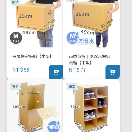
五層搬家紙箱【中型】
雨季首選｜防潑水搬家
紙箱【中型】
NT＄55
NT＄77