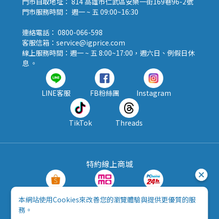
門市自取地址： 814 高雄市仁武區安樂一街169巷96-2號
門市服務時間： 週一 ~ 五 09:00~16:30
連絡電話： 0800-066-598
客服信箱：service@igprice.com
線上服務時間：週一 ~ 五 8:00~17:00，週六日、例假日休
息 。
LINE客服
FB粉絲團
Instagram
TikTok
Threads
特約線上商城
蝦皮購物
MOMO購物
PChome24h
本網站使用Cookies來改善您的瀏覽體驗與提供更優質的服
務。