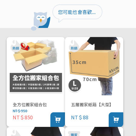
您可能也會喜歡...
全方位搬家組合包
五層搬家紙箱【大型】
NT＄950
NT＄850
NT＄88