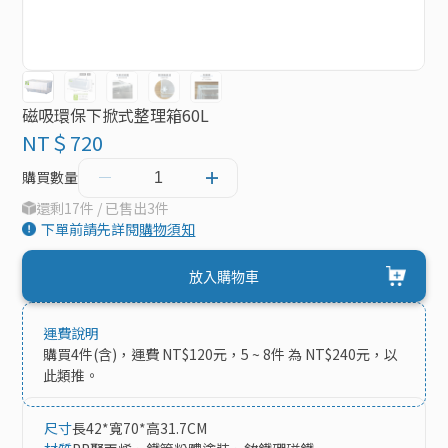
磁吸環保下掀式整理箱60L
NT＄720
購買數量
還剩17件 / 已售出3件
下單前請先詳閱
購物須知
放入購物車
運費說明
購買4件(含)，運費 NT$120元，5 ~ 8件 為 NT$240元，以
此類推。
尺寸
長42*寬70*高31.7CM